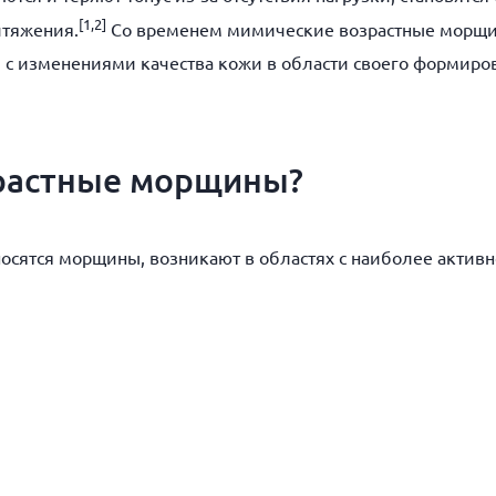
[
1,2]
итяжения.
Со временем мимические возрастные морщин
 с изменениями качества кожи в области своего формиро
зрастные морщины?
носятся морщины, возникают в областях с наиболее актив