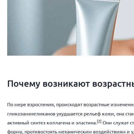
Почему возникают возраст
По мере взросления, происходят возрастные изменен
гликозамингликанов ухудшается рельеф кожи, она ста
[2]
активный синтез коллагена и эластина.
Они служат с
форму, противостоять механическим воздействиям и у