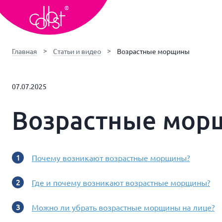
Главная
Статьи и видео
Возрастные морщины
07.07.2025
Возрастные мор
Почему возникают возрастные морщины?
Где и почему возникают возрастные морщины?
Можно ли убрать возрастные морщины на лице?