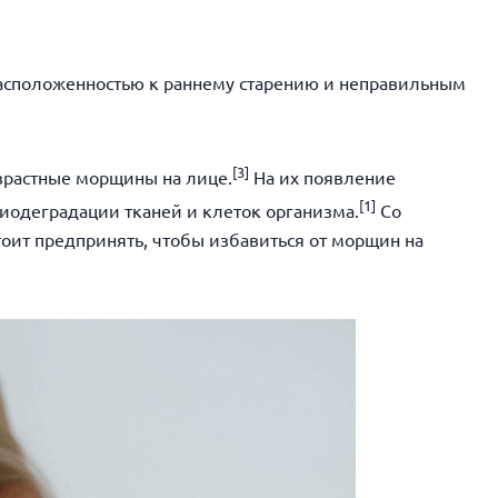
расположенностью к раннему старению и неправильным
[
3]
зрастные морщины на лице.
На их появление
[
1]
иодеградации тканей и клеток организма.
Со
тоит предпринять, чтобы избавиться от морщин на