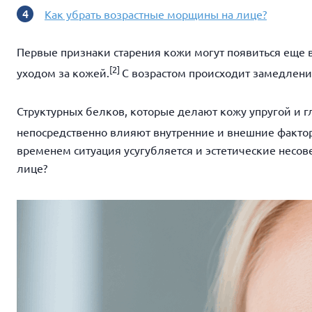
Как убрать возрастные морщины на лице?
Первые признаки старения кожи могут появиться еще 
[
2]
уходом за кожей.
С возрастом происходит замедлени
Структурных белков, которые делают кожу упругой и г
непосредственно влияют внутренние и внешние фактор
временем ситуация усугубляется и эстетические несов
лице?