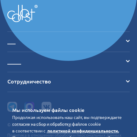
___
Главная
_____
О продукте
Где купить?
Ассортимент
Сотрудничество
Обучение
Отзывы
+7(495) 741 49 90
Клиники
Статьи и видео
info@collost.ru
Мониторинг безопасности
Мы используем файлы cookie
Продолжая использовать наш сайт, вы подтверждаете
Все контакты
Специалистам
согласие на сбор и обработку файлов cookie
© 2026 ООО «БиоФАРМАХОЛДИНГ»
в соответствии с
политикой конфиденциальности.
Политика в отношении обработки персональных данных