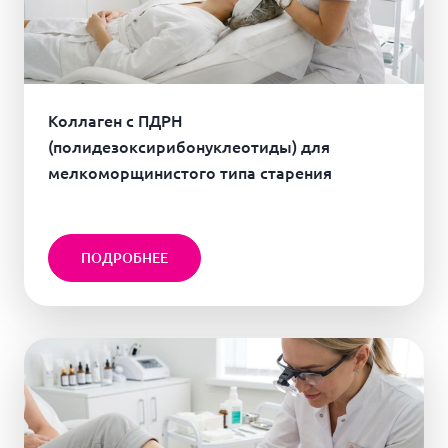
Коллаген с ПДРН
(полидезоксирибонуклеотиды) для
мелкоморщинистого типа старения
ПОДРОБНЕЕ