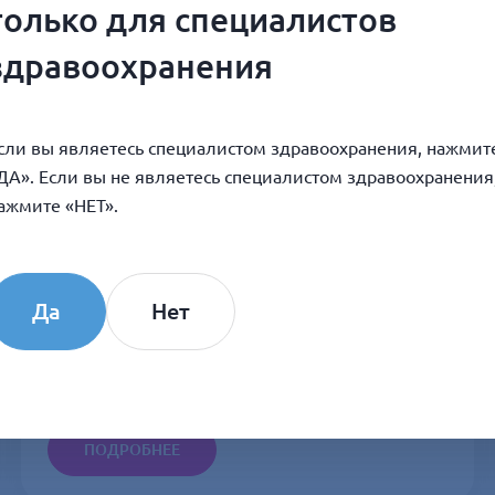
только для специалистов
здравоохранения
сли вы являетесь специалистом здравоохранения, нажмит
ДА». Если вы не являетесь специалистом здравоохранения
ажмите «НЕТ».
ВЕБИНАР-2025 «В фокусе - периорбита!
Да
Нет
Эффективная коллагенотерапия в практике
косметолога»
ПОДРОБНЕЕ