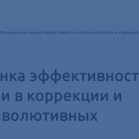
Клиническая оценка эффективности коллагенотерапии в коррекц
нка эффективнос
и в коррекции и
нволютивных