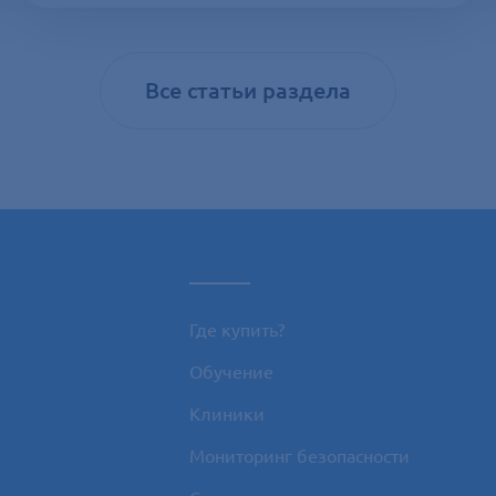
Все статьи раздела
_____
Где купить?
Обучение
Клиники
Мониторинг безопасности