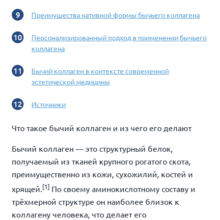
Преимущества нативной формы бычьего коллагена
Персонализированный подход в применении бычьего
коллагена
Бычий коллаген в контексте современной
эстетической медицины
Источники
Что такое бычий коллаген и из чего его делают
Бычий коллаген — это структурный белок,
получаемый из тканей крупного рогатого скота,
преимущественно из кожи, сухожилий, костей и
[1]
хрящей.
По своему аминокислотному составу и
трёхмерной структуре он наиболее близок к
коллагену человека, что делает его