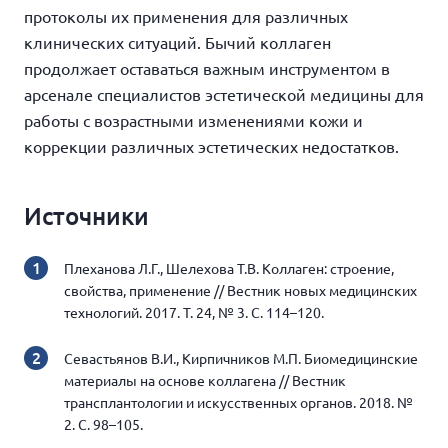
протоколы их применения для различных
клинических ситуаций. Бычий коллаген
продолжает оставаться важным инструментом в
арсенале специалистов эстетической медицины для
работы с возрастными изменениями кожи и
коррекции различных эстетических недостатков.
Источники
Плеханова Л.Г., Шелехова Т.В. Коллаген: строение,
свойства, применение // Вестник новых медицинских
технологий. 2017. Т. 24, № 3. С. 114–120.
Севастьянов В.И., Кирпичников М.П. Биомедицинские
материалы на основе коллагена // Вестник
трансплантологии и искусственных органов. 2018. №
2. С. 98–105.