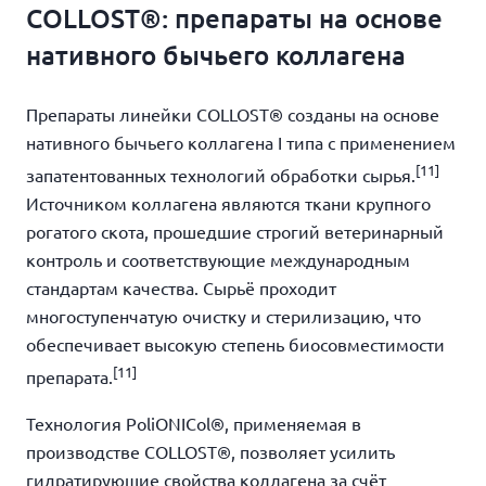
COLLOST®: препараты на основе
нативного бычьего коллагена
Препараты линейки COLLOST® созданы на основе
нативного бычьего коллагена I типа с применением
[11]
запатентованных технологий обработки сырья.
Источником коллагена являются ткани крупного
рогатого скота, прошедшие строгий ветеринарный
контроль и соответствующие международным
стандартам качества. Сырьё проходит
многоступенчатую очистку и стерилизацию, что
обеспечивает высокую степень биосовместимости
[11]
препарата.
Технология PoliONICol®, применяемая в
производстве COLLOST®, позволяет усилить
гидратирующие свойства коллагена за счёт