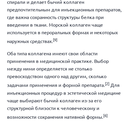
спирали и делает бычий коллаген
предпочтительным для инъекционных препаратов,
где важна сохранность структуры белка при
введении в ткани. Морской коллаген чаще
используется в пероральных формах и некоторых
[9]
наружных средствах.
Оба типа коллагена имеют свои области
применения в медицинской практике. Выбор
между ними определяется не столько
превосходством одного над другим, сколько
[2]
задачами применения и формой препарата.
Для
инъекционных процедур в эстетической медицине
чаще выбирают бычий коллаген из-за его
структурной близости к человеческому и
[6]
возможности сохранения нативной формы.