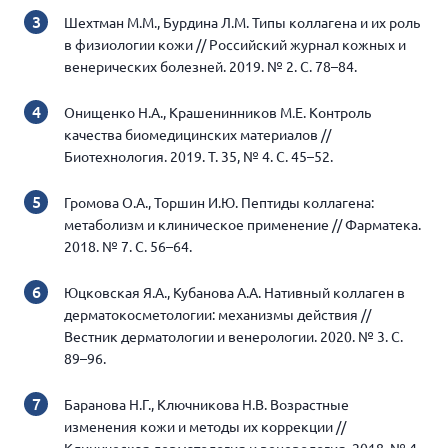
Шехтман М.М., Бурдина Л.М. Типы коллагена и их роль
в физиологии кожи // Российский журнал кожных и
венерических болезней. 2019. № 2. С. 78–84.
Онищенко Н.А., Крашенинников М.Е. Контроль
качества биомедицинских материалов //
Биотехнология. 2019. Т. 35, № 4. С. 45–52.
Громова О.А., Торшин И.Ю. Пептиды коллагена:
метаболизм и клиническое применение // Фарматека.
2018. № 7. С. 56–64.
Юцковская Я.А., Кубанова А.А. Нативный коллаген в
дерматокосметологии: механизмы действия //
Вестник дерматологии и венерологии. 2020. № 3. С.
89–96.
Баранова Н.Г., Ключникова Н.В. Возрастные
изменения кожи и методы их коррекции //