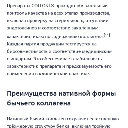
Препараты COLLOST® проходят обязательный
контроль качества на всех этапах производства,
включая проверку на стерильность, отсутствие
эндотоксинов и соответствие заявленным
[11]
характеристикам по содержанию коллагена.
Каждая партия продукции тестируется на
биосовместимость и соответствие медицинским
стандартам. Это обеспечивает стабильность
характеристик препарата и предсказуемость его
применения в клинической практике.
Преимущества нативной формы
бычьего коллагена
Нативный бычий коллаген сохраняет естественную
трёхмерную структуру белка, включая тройную