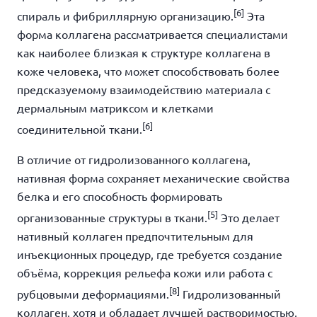
[6]
спираль и фибриллярную организацию.
Эта
форма коллагена рассматривается специалистами
как наиболее близкая к структуре коллагена в
коже человека, что может способствовать более
предсказуемому взаимодействию материала с
дермальным матриксом и клетками
[6]
соединительной ткани.
В отличие от гидролизованного коллагена,
нативная форма сохраняет механические свойства
белка и его способность формировать
[5]
организованные структуры в ткани.
Это делает
нативный коллаген предпочтительным для
инъекционных процедур, где требуется создание
объёма, коррекция рельефа кожи или работа с
[8]
рубцовыми деформациями.
Гидролизованный
коллаген, хотя и обладает лучшей растворимостью,