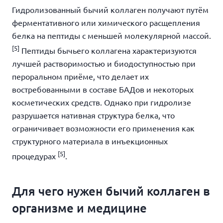
Гидролизованный бычий коллаген получают путём
ферментативного или химического расщепления
белка на пептиды с меньшей молекулярной массой.
[5]
Пептиды бычьего коллагена характеризуются
лучшей растворимостью и биодоступностью при
пероральном приёме, что делает их
востребованными в составе БАДов и некоторых
косметических средств. Однако при гидролизе
разрушается нативная структура белка, что
ограничивает возможности его применения как
структурного материала в инъекционных
[5]
процедурах
.
Для чего нужен бычий коллаген в
организме и медицине