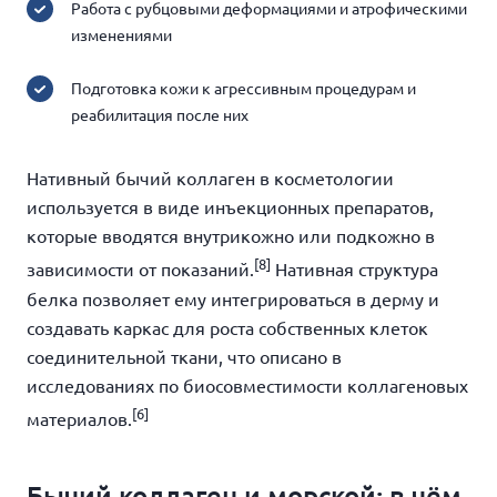
Работа с рубцовыми деформациями и атрофическими
изменениями
Подготовка кожи к агрессивным процедурам и
реабилитация после них
Нативный бычий коллаген в косметологии
используется в виде инъекционных препаратов,
которые вводятся внутрикожно или подкожно в
[8]
зависимости от показаний.
Нативная структура
белка позволяет ему интегрироваться в дерму и
создавать каркас для роста собственных клеток
соединительной ткани, что описано в
исследованиях по биосовместимости коллагеновых
[6]
материалов.
Бычий коллаген и морской: в чём