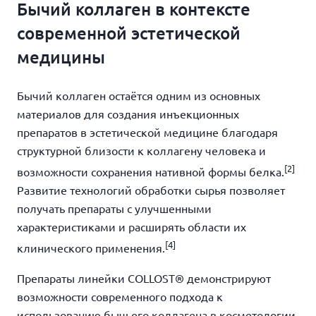
Бычий коллаген в контексте
современной эстетической
медицины
Бычий коллаген остаётся одним из основных
материалов для создания инъекционных
препаратов в эстетической медицине благодаря
структурной близости к коллагену человека и
[2]
возможности сохранения нативной формы белка.
Развитие технологий обработки сырья позволяет
получать препараты с улучшенными
характеристиками и расширять области их
[4]
клинического применения.
Препараты линейки COLLOST® демонстрируют
возможности современного подхода к
использованию бычьего коллагена в косметологии.