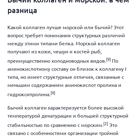
разница
Какой коллаген лучше морской или бычий? Этот
вопрос требует понимания структурных различий
между этими типами белка. Морской коллаген
получают из кожи, чешуи и костей рыб,
[9]
преимущественно холодноводных видов.
По
аминокислотному составу он близок к коллагену I
типа, но имеет структурные отличия, связанные с
меньшим содержанием аминокислот пролина и
[9]
гидроксипролина.
Бычий коллаген характеризуется более высокой
температурой денатурации и большей структурной
[2]
стабильностью по сравнению с морским.
Это
связано с особенностями организации тройной