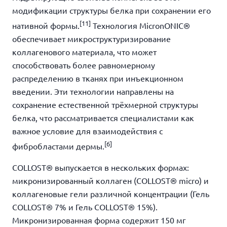
модификации структуры белка при сохранении его
[11]
нативной формы.
Технология MicronONIC®
обеспечивает микроструктуризирование
коллагенового материала, что может
способствовать более равномерному
распределению в тканях при инъекционном
введении. Эти технологии направлены на
сохранение естественной трёхмерной структуры
белка, что рассматривается специалистами как
важное условие для взаимодействия с
[6]
фибробластами дермы.
COLLOST® выпускается в нескольких формах:
микронизированный коллаген (COLLOST® micro) и
коллагеновые гели различной концентрации (Гель
COLLOST® 7% и Гель COLLOST® 15%).
Микронизированная форма содержит 150 мг