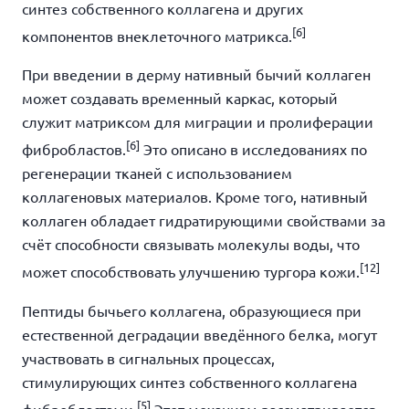
синтез собственного коллагена и других
[6]
компонентов внеклеточного матрикса.
При введении в дерму нативный бычий коллаген
может создавать временный каркас, который
служит матриксом для миграции и пролиферации
[6]
фибробластов.
Это описано в исследованиях по
регенерации тканей с использованием
коллагеновых материалов. Кроме того, нативный
коллаген обладает гидратирующими свойствами за
счёт способности связывать молекулы воды, что
[12]
может способствовать улучшению тургора кожи.
Пептиды бычьего коллагена, образующиеся при
естественной деградации введённого белка, могут
участвовать в сигнальных процессах,
стимулирующих синтез собственного коллагена
[5]