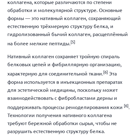
коллагена, которые различаются по степени
обработки и молекулярной структуре. Основные
формы — это нативный коллаген, сохраняющий
естественную трёхмерную структуру белка, и
гидролизованный бычий коллаген, расщеплённый
[5]
на более мелкие пептиды.
Нативный коллаген сохраняет тройную спираль
белковых цепей и фибриллярную организацию,
[6]
характерную для соединительной ткани.
Эта
форма используется в инъекционных препаратах
для эстетической медицины, поскольку может
взаимодействовать с фибробластами дермы и
[6]
поддерживать процессы ремоделирования кожи
.
Технологии получения нативного коллагена
требуют бережной обработки сырья, чтобы не
разрушить естественную структуру белка.