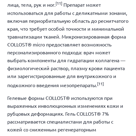
[11]
лица, тела, рук и ног.
Препарат может
использоваться для работы с деликатными зонами,
включая периорбитальную область до реснитчатого
края, что требует особой точности и минимальной
травматизации тканей. Микронизированная форма
COLLOST® micro предоставляет возможность
персонализированного подхода: врач может
выбрать компоненты для гидратации коллагена —
физиологический раствор, плазму крови пациента
или зарегистрированные для внутрикожного и
[11]
подкожного введения мезопрепараты.
Гелевые формы COLLOST® используются при
выраженных инволюционных изменениях кожи и
рубцовых деформациях. Гель COLLOST® 7%
рассматривается специалистами для работы с
кожей со сниженным регенераторным