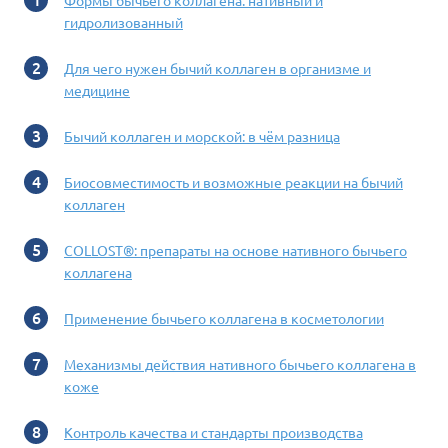
Формы бычьего коллагена: нативный и
гидролизованный
Для чего нужен бычий коллаген в организме и
медицине
Бычий коллаген и морской: в чём разница
Биосовместимость и возможные реакции на бычий
коллаген
COLLOST®: препараты на основе нативного бычьего
коллагена
Применение бычьего коллагена в косметологии
Механизмы действия нативного бычьего коллагена в
коже
Контроль качества и стандарты производства