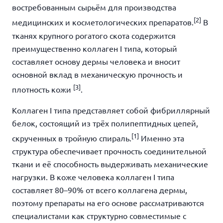
востребованным сырьём для производства
[2]
медицинских и косметологических препаратов.
В
тканях крупного рогатого скота содержится
преимущественно коллаген I типа, который
составляет основу дермы человека и вносит
основной вклад в механическую прочность и
[3]
плотность кожи
.
Коллаген I типа представляет собой фибриллярный
белок, состоящий из трёх полипептидных цепей,
[1]
скрученных в тройную спираль.
Именно эта
структура обеспечивает прочность соединительной
ткани и её способность выдерживать механические
нагрузки. В коже человека коллаген I типа
составляет 80–90% от всего коллагена дермы,
поэтому препараты на его основе рассматриваются
специалистами как структурно совместимые с