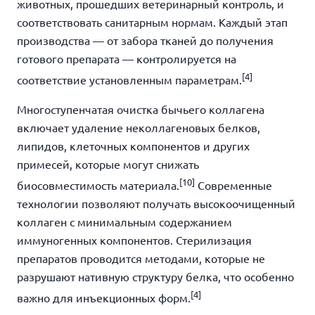
животных, прошедших ветеринарный контроль, и
соответствовать санитарным нормам. Каждый этап
производства — от забора тканей до получения
готового препарата — контролируется на
[4]
соответствие установленным параметрам.
Многоступенчатая очистка бычьего коллагена
включает удаление неколлагеновых белков,
липидов, клеточных компонентов и других
примесей, которые могут снижать
[10]
биосовместимость материала.
Современные
технологии позволяют получать высокоочищенный
коллаген с минимальным содержанием
иммуногенных компонентов. Стерилизация
препаратов проводится методами, которые не
разрушают нативную структуру белка, что особенно
[4]
важно для инъекционных форм.