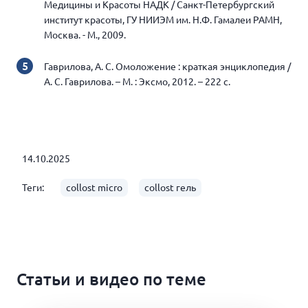
Медицины и Красоты НАДК / Санкт-Петербургский
институт красоты, ГУ НИИЭМ им. Н.Ф. Гамалеи РАМН,
Москва. - М., 2009.
Гаврилова, А. С. Омоложение : краткая энциклопедия /
А. С. Гаврилова. – М. : Эксмо, 2012. – 222 c.
14.10.2025
Теги:
collost micro
collost гель
Статьи и видео по теме