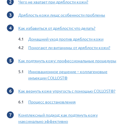
Чего не хватает при дряблости кожи?
Дряблость кожи лица: особенности проблемы
Как избавиться от дряблости: что делать?
Домашний уход против дряблости кожи
Помогают ли витамины от дряблости кожи?
Как подтянуть кожу: профессиональные процедуры
Инновационное решение – коллагеновые
инъекции COLLOST®
Как вернуть коже упругость с помощью COLLOST®?
Процесс восстановления
Комплексный подход: как подтянуть кожу
максимально эффективно