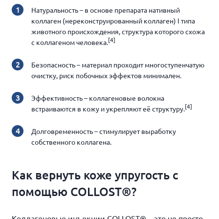
Натуральность – в основе препарата нативный
коллаген (нереконструированный коллаген) I типа
животного происхождения, структура которого схожа
[4]
с коллагеном человека.
Безопасность – материал проходит многоступенчатую
очистку, риск побочных эффектов минимален.
Эффективность – коллагеновые волокна
[4]
встраиваются в кожу и укрепляют её структуру.
Долговременность – стимулирует выработку
собственного коллагена.
Как вернуть коже упругость с
помощью COLLOST®?
Коллагеновые инъекции COLLOST® – это не просто