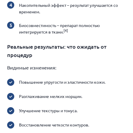
Накопительный эффект – результат улучшается со
временем.
Биосовместимость – препарат полностью
[4]
интегрируется в ткани.
Реальные результаты: что ожидать от
процедур
Видимые изменения:
Повышение упругости и эластичности кожи.
Разглаживание мелких морщин.
Улучшение текстуры и тонуса.
Восстановление четкости контуров.