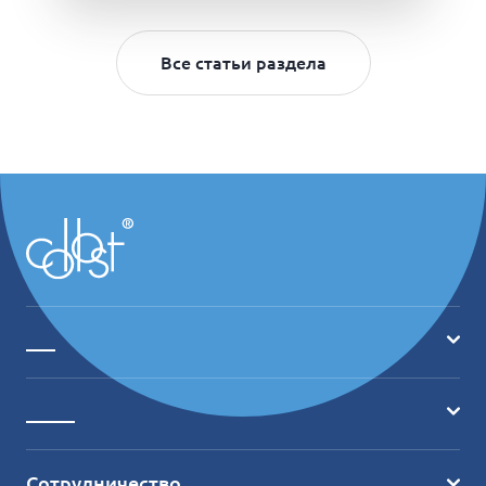
Все статьи раздела
___
Главная
_____
О продукте
Где купить?
Ассортимент
Сотрудничество