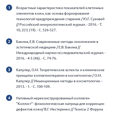
Возрастные характеристики показателей клеточных
элементов кожи, как основа формирования
технологий предупреждения старения / Ю.Г. Суховей
// Российский иммунологический журнал. - 2016. - Т.
10, 2(1) (19). - С. 526-527.
Бакина, Е.В. Современные методы омоложения в
эстетической медицине / Е.В. Бакина //
Международный научно-исследовательский журнал. -
2016. - 4-5 (46). - С. 74-76.
Капулер, О.М. Теоретические аспекты и клинические
принципы коллагенотерапии в косметологии / О.М.
Капулер // Иньекционные методы в косметологии. -
2013. - 1. - С. 100-109.
Нативный нереконструированный коллаген
"Коллост"- физиологическая матрица для коррекции
дефектов кожи/ В.Г. Нестеренко // Тезисы 2 Форума