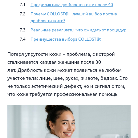
Профилактика дряблости кожи после 40
Почему COLLOST® – лучший выбор против
дряблости кожи?
Реальные результаты: что ожидать от процедур
Преимущества выбора COLLOST®:
Потеря упругости кожи – проблема, с которой
сталкивается каждая женщина после 30
лет. Дряблость кожи может появиться на любом
участке тела: лице, шее, руках, животе, бедрах. Это
не только эстетический дефект, но и сигнал о том,
что коже требуется профессиональная помощь.