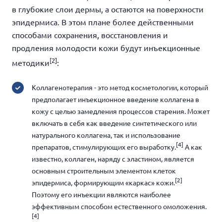
в глубокие слои дермы, а остаются на поверхности
эпидермиса. В этом плане более действенными
способами сохранения, восстановления и
продления молодости кожи будут инъекционные
[2]
методики
:
Коллагенотерапия - это метод косметологии, который
предполагает инъекционное введение коллагена в
кожу с целью замедления процессов старения. Может
включать в себя как введение синтетического или
натурального коллагена, так и использование
[4]
препаратов, стимулирующих его выработку.
А как
известно, коллаген, наряду с эластином, является
основным строительным элементом клеток
[2]
эпидермиса, формирующим «каркас» кожи.
Поэтому его инъекции являются наиболее
эффективным способом естественного омоложения.
[4]