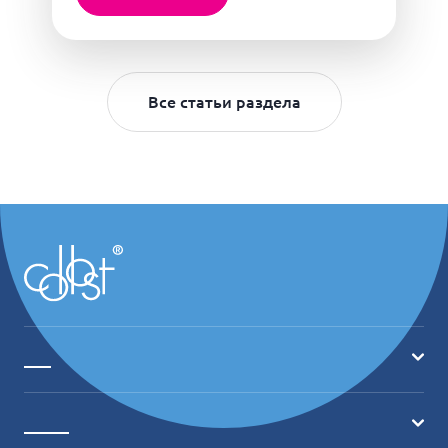
Все статьи раздела
___
Главная
_____
О продукте