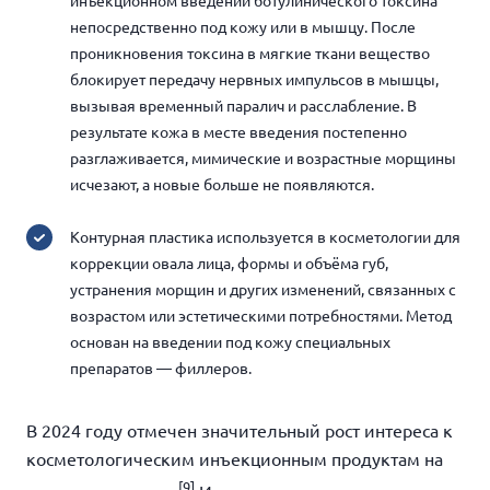
инъекционном введении ботулинического токсина
непосредственно под кожу или в мышцу. После
проникновения токсина в мягкие ткани вещество
блокирует передачу нервных импульсов в мышцы,
вызывая временный паралич и расслабление. В
результате кожа в месте введения постепенно
разглаживается, мимические и возрастные морщины
исчезают, а новые больше не появляются.
Контурная пластика используется в косметологии для
коррекции овала лица, формы и объёма губ,
устранения морщин и других изменений, связанных с
возрастом или эстетическими потребностями. Метод
основан на введении под кожу специальных
препаратов — филлеров.
В 2024 году отмечен значительный рост интереса к
косметологическим инъекционным продуктам на
[9]