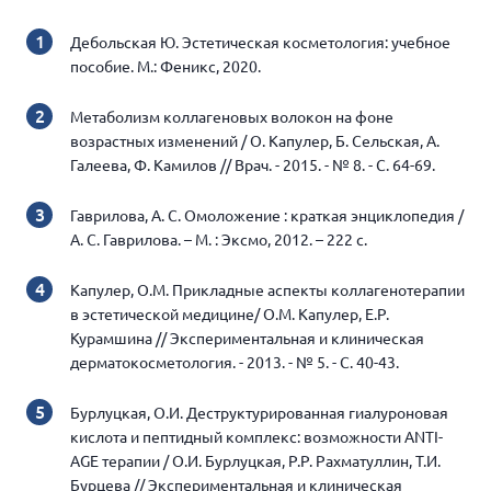
Дебольская Ю. Эстетическая косметология: учебное
пособие. М.: Феникс, 2020.
Метаболизм коллагеновых волокон на фоне
возрастных изменений / О. Капулер, Б. Сельская, А.
Галеева, Ф. Камилов // Врач. - 2015. - № 8. - С. 64-69.
Гаврилова, А. С. Омоложение : краткая энциклопедия /
А. С. Гаврилова. – М. : Эксмо, 2012. – 222 c.
Капулер, О.М. Прикладные аспекты коллагенотерапии
в эстетической медицине/ О.М. Капулер, Е.Р.
Курамшина // Экспериментальная и клиническая
дерматокосметология. - 2013. - № 5. - С. 40-43.
Бурлуцкая, О.И. Деструктурированная гиалуроновая
кислота и пептидный комплекс: возможности ANTI-
AGE терапии / О.И. Бурлуцкая, Р.Р. Рахматуллин, Т.И.
Бурцева // Экспериментальная и клиническая