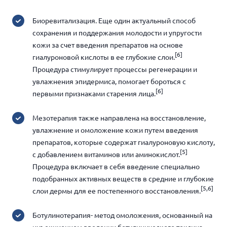
Биоревитализация. Еще один актуальный способ
сохранения и поддержания молодости и упругости
кожи за счет введения препаратов на основе
[6]
гиалуроновой кислоты в ее глубокие слои.
Процедура стимулирует процессы регенерации и
увлажнения эпидермиса, помогает бороться с
[6]
первыми признаками старения лица.
Мезотерапия также направлена на восстановление,
увлажнение и омоложение кожи путем введения
препаратов, которые содержат гиалуроновую кислоту,
[5]
с добавлением витаминов или аминокислот.
Процедура включает в себя введение специально
подобранных активных веществ в средние и глубокие
[5,6]
слои дермы для ее постепенного восстановления.
Ботулинотерапия- метод омоложения, основанный на