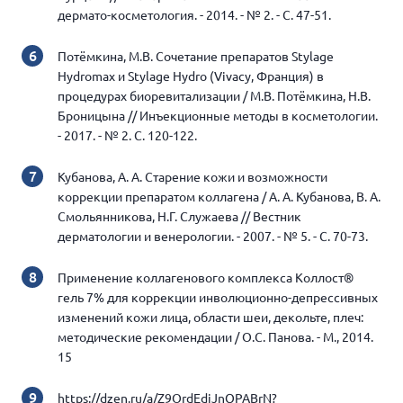
дермато-косметология. - 2014. - № 2. - С. 47-51.
Потёмкина, М.В. Сочетание препаратов Stylage
Hydromax и Stylage Hydro (Vivacy, Франция) в
процедурах биоревитализации / М.В. Потёмкина, Н.В.
Броницына // Инъекционные методы в косметологии.
- 2017. - № 2. С. 120-122.
Кубанова, А. А. Старение кожи и возможности
коррекции препаратом коллагена / А. А. Кубанова, В. А.
Смольянникова, Н.Г. Служаева // Вестник
дерматологии и венерологии. - 2007. - № 5. - С. 70-73.
Применение коллагенового комплекса Коллост®
гель 7% для коррекции инволюционно-депрессивных
изменений кожи лица, области шеи, декольте, плеч:
методические рекомендации / О.С. Панова. - М., 2014.
15
https://dzen.ru/a/Z9OrdEdjJnQPABrN?