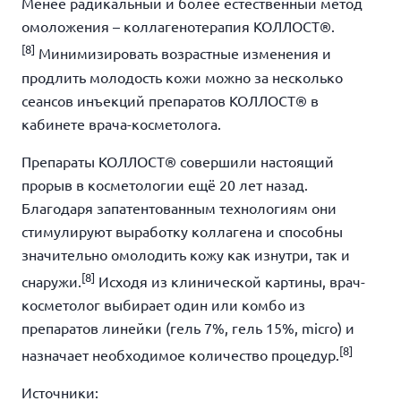
Менее радикальный и более естественный метод
омоложения – коллагенотерапия КОЛЛОСТ®.
[8]
Минимизировать возрастные изменения и
продлить молодость кожи можно за несколько
сеансов инъекций препаратов КОЛЛОСТ® в
кабинете врача-косметолога.
Препараты КОЛЛОСТ® совершили настоящий
прорыв в косметологии ещё 20 лет назад.
Благодаря запатентованным технологиям они
стимулируют выработку коллагена и способны
значительно омолодить кожу как изнутри, так и
[8]
снаружи.
Исходя из клинической картины, врач-
косметолог выбирает один или комбо из
препаратов линейки (гель 7%, гель 15%, micro) и
[8]
назначает необходимое количество процедур.
Источники: