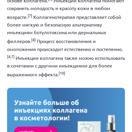
основе коллагена.
Инъекции коллагена помогают
сохранить молодость и красоту кожи в любом
[7]
возрасте.
Коллагенотерапия представляет собой
более мягкую и безопасную альтернативу
инъекциям ботулотоксина или дермальных
[4]
филлеров.
Процесс восстановления и
омоложения происходит естественно и постепенно.
[4,7]
Инъекции коллагена также можно использовать
в сочетании с другими инъекциями для более
[10]
выраженного эффекта.