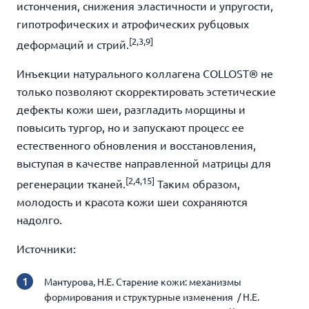
истончения, снижения эластичности и упругости,
гипотрофических и атрофических рубцовых
[
2,3,9]
деформаций и стрий.
Инъекции натурального коллагена COLLOST
®
не
только позволяют скорректировать эстетические
дефекты кожи шеи, разгладить морщины и
повысить тургор, но и запускают процесс ее
естественного обновления и восстановления,
выступая в качестве направленной матрицы для
[
2,4,15]
регенерации тканей.
Таким образом,
молодость и красота кожи шеи сохраняются
надолго.
Источники:
Мантурова, Н.Е. Старение кожи: механизмы
формирования и структурные изменения / Н.Е.