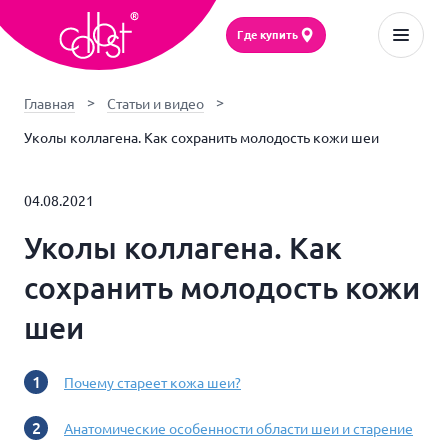
Где купить
Главная
Статьи и видео
Уколы коллагена. Как сохранить молодость кожи шеи
04.08.2021
Уколы коллагена. Как
сохранить молодость кожи
шеи
Почему стареет кожа шеи?
Анатомические особенности области шеи и старение