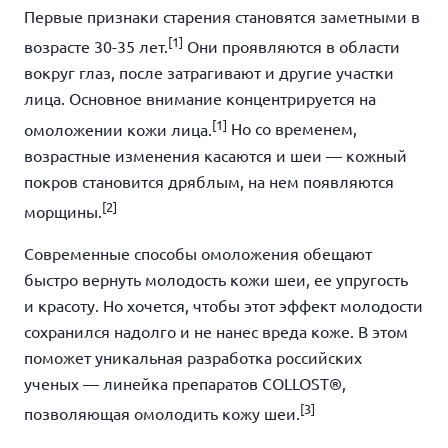
Первые признаки старения становятся заметными в
[1]
возрасте 30-35 лет.
Они проявляются в области
вокруг глаз, после затрагивают и другие участки
лица. Основное внимание концентрируется на
[1]
омоложении кожи лица.
Но со временем,
возрастные изменения касаются и шеи — кожный
покров становится дряблым, на нем появляются
[2]
морщины.
Современные способы омоложения обещают
быстро вернуть молодость кожи шеи, ее упругость
и красоту. Но хочется, чтобы этот эффект молодости
сохранился надолго и не нанес вреда коже. В этом
поможет уникальная разработка российских
ученых —
линейка препаратов
COLLOST
®
,
[3]
позволяющая омолодить кожу шеи.