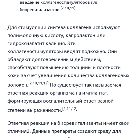
введение коллагеностимуляторов или
[
2,10,11]
биоревитализантов.
Для стимуляции синтеза коллагена используют
полимолочную кислоту, капролактон или
гидроксиапатит кальция. Эти
коллагеностимуляторы вводят подкожно. Они
обладают долговременным действием,
способствуют повышению толщины и плотности
кожи за счет увеличения количества коллагеновых
[
2,10,11,12]
волокон.
Но существует так называемая
ответная реакция организма на имплантат,
формирующая воспалительный ответ разной
[
2,11,12]
степени выраженности.
Ответная реакция на биоревитализанты имеет свои
отличия
2
. Данные препараты создают среду для