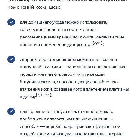
изменений кожи шеи:
для домашнего ухода можно использовать
топические средства в соответствии с
рекомендациями врачей, исключить механические
[2,10]
пилинги и применение детергентов
;
скорректировать морщины можно при помощи
контурной пластики — заполнения горизонтальных
морщин мягким филлером или инъекций
ботулинотоксина, способствующих ослаблению
втяжения кожи, создаваемого вплетением платизмы
[2,10,11];
в дерму
для повышения тонуса и эластичности можно
прибегнуть к аппаратным или инъекционным
способам — первые подразумевают физическое
воздействие ультразвука, лазера или тока, вторые —