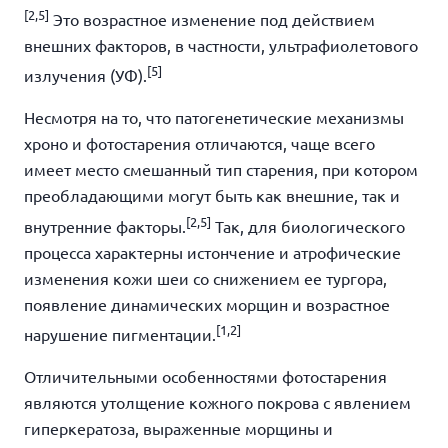
[2,5]
Это возрастное изменение под действием
внешних факторов, в частности, ультрафиолетового
[5]
излучения (УФ).
Несмотря на то, что патогенетические механизмы
хроно и фотостарения отличаются, чаще всего
имеет место смешанный тип старения, при котором
преобладающими могут быть как внешние, так и
[2,5]
внутренние факторы.
Так, для биологического
процесса характерны истончение и атрофические
изменения кожи шеи со снижением ее тургора,
появление динамических морщин и возрастное
[1,2]
нарушение пигментации.
Отличительными особенностями фотостарения
являются утолщение кожного покрова с явлением
гиперкератоза, выраженные морщины и