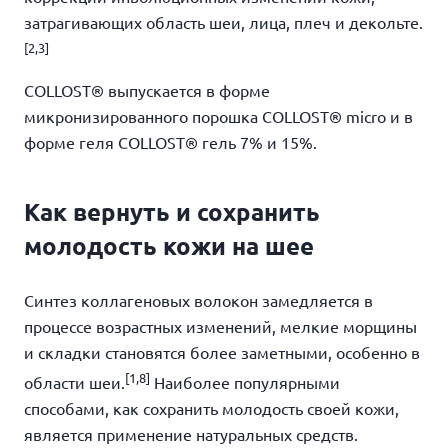
затрагивающих область шеи, лица, плеч и декольте.
[
2,3]
COLLOST
®
выпускается в форме
микронизированного порошка COLLOST
®
micro и в
форме геля COLLOST
®
гель 7% и 15%.
Как вернуть и сохранить
молодость кожи на шее
Синтез коллагеновых волокон замедляется в
процессе возрастных изменений, мелкие морщины
и складки становятся более заметными, особенно в
[
1,8]
области шеи.
Наиболее популярными
способами,
как сохранить молодость своей кожи,
является применение натуральных средств.