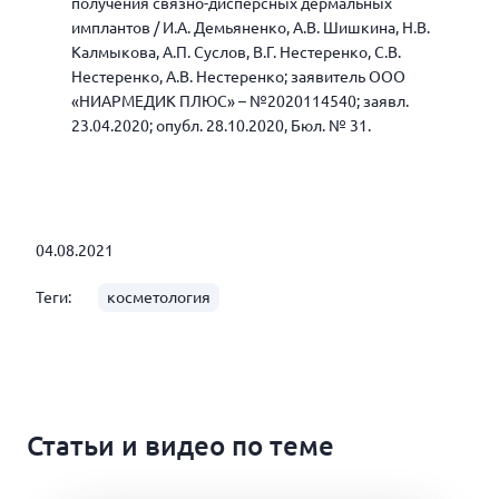
получения связно-дисперсных дермальных
имплантов / И.А. Демьяненко, А.В. Шишкина, Н.В.
Калмыкова, А.П. Суслов, В.Г. Нестеренко, С.В.
Нестеренко, А.В. Нестеренко; заявитель ООО
«НИАРМЕДИК ПЛЮС» – №2020114540; заявл.
23.04.2020; опубл. 28.10.2020, Бюл. № 31.
04.08.2021
Теги:
косметология
Статьи и видео по теме