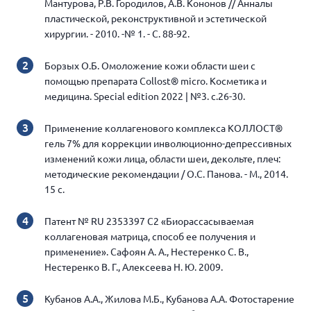
Мантурова, Р.В. Городилов, А.В. Кононов // Анналы
пластической, реконструктивной и эстетической
хирургии. - 2010. -№ 1. - С. 88-92.
Борзых О.Б. Омоложение кожи области шеи с
помощью препарата Collost® micro. Косметика и
медицина. Special edition 2022 | №3. с.26-30.
Применение коллагенового комплекса КОЛЛОСТ®
гель 7% для коррекции инволюционно-депрессивных
изменений кожи лица, области шеи, декольте, плеч:
методические рекомендации / О.С. Панова. - М., 2014.
15 с.
Патент № RU 2353397 C2 «Биорассасываемая
коллагеновая матрица, способ ее получения и
применение». Сафоян А. А., Нестеренко С. В.,
Нестеренко В. Г., Алексеева Н. Ю. 2009.
Кубанов А.А., Жилова М.Б., Кубанова А.А. Фотостарение