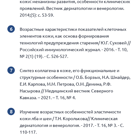
кожи: механизмы развития, особенности клинических
проявлений. Вестник дерматологии и венерологии.
2014;(5): с. 53-59.
Возрастные характеристики показателей клеточных
элементов кожи, как основа формирования
технологий предупреждения старения/ Ю.Г. Суховей //
Российский иммунологический журнал. - 2016. - Т. 10,
№ 2(1) (19). - С. 526-527.
Синтез коллагена в коже, его функциональные и
структурные особенности / О.Б. Борзых, Н.А. Шнайдер,
Е.И. Карпова, М.М. Петрова, О.М. Демина, Р.Ф.
Насырова // Медицинский вестник Северного
Кавказа. – 2021. – Т. 16, № 4.
Изучение возрастных особенностей эластичности
кожи лба и шеи / Т.Н. Королькова// Клиническая
дерматология и венерология. - 2017. - Т. 16, № 3. - С.
110-117.