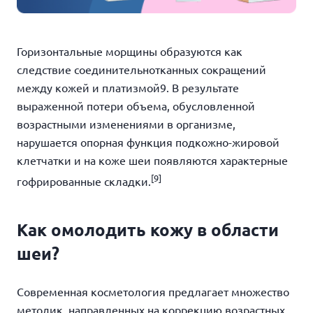
Горизонтальные морщины образуются как
следствие соединительнотканных сокращений
между кожей и платизмой
9
. В результате
выраженной потери объема, обусловленной
возрастными изменениями в организме,
нарушается опорная функция подкожно-жировой
клетчатки и на коже шеи появляются характерные
[9]
гофрированные складки.
Как омолодить кожу в области
шеи?
Современная косметология предлагает множество
методик, направленных на коррекцию возрастных