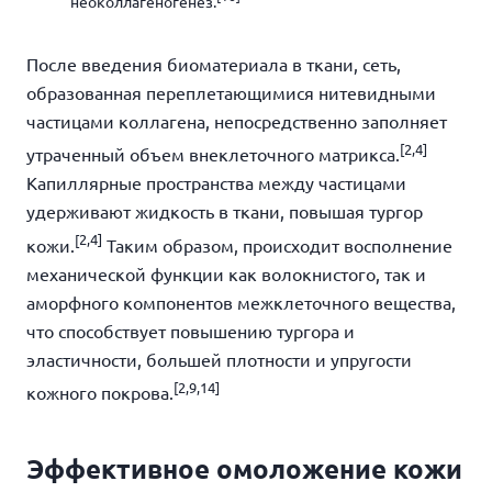
неоколлагеногенез.
После введения биоматериала в ткани, сеть,
образованная переплетающимися нитевидными
частицами коллагена, непосредственно заполняет
[
2,4]
утраченный объем внеклеточного матрикса.
Капиллярные пространства между частицами
удерживают жидкость в ткани, повышая тургор
[
2,4]
кожи.
Таким образом, происходит восполнение
механической функции как волокнистого, так и
аморфного компонентов межклеточного вещества,
что способствует повышению тургора и
эластичности, большей плотности и упругости
[
2,9,14]
кожного покрова.
Эффективное омоложение кожи