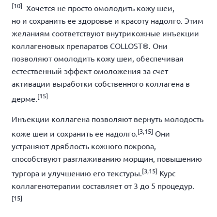
[
10]
Хочется не просто омолодить кожу шеи,
но и сохранить ее здоровье и красоту надолго. Этим
желаниям соответствуют внутрикожные инъекции
коллагеновых препаратов COLLOST®. Они
позволяют омолодить кожу шеи,
обеспечивая
естественный эффект омоложения за счет
активации выработки собственного коллагена в
[
15]
дерме.
Инъекции коллагена позволяют вернуть молодость
[
3,15]
коже шеи и сохранить ее надолго.
Они
устраняют дряблость кожного покрова,
способствуют разглаживанию морщин, повышению
[
3,15]
тургора и улучшению его текстуры.
Курс
коллагенотерапии составляет от 3 до 5 процедур.
[
15]