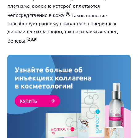
платизма, волокна которой вплетаются
[8]
непосредственно в кожу.
Такое строение
способствует раннему появлению поперечных
динамических морщин, так называемых колец
[2,8,9]
Венеры.