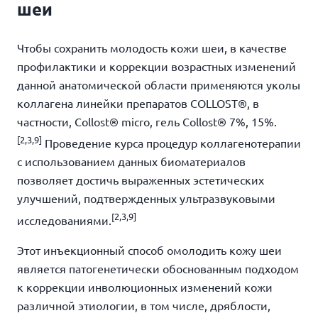
шеи
Чтобы сохранить молодость кожи шеи, в качестве
профилактики и коррекции возрастных изменений
данной анатомической области применяются уколы
коллагена линейки препаратов COLLOST
®
, в
частности, Collost
®
micro, гель Collost
®
7%, 15%.
[
2,3,9]
Проведение курса процедур коллагенотерапии
с использованием данных биоматериалов
позволяет достичь выраженных эстетических
улучшений, подтвержденных ультразвуковыми
[
2,3,9]
исследованиями.
Этот инъекционный способ омолодить кожу шеи
является патогенетически обоснованным подходом
к коррекции инволюционных изменений кожи
различной этиологии, в том числе, дряблости,