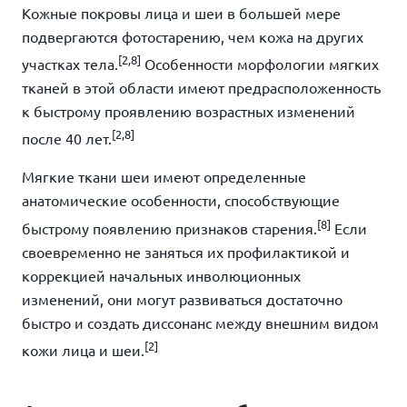
Кожные покровы лица и шеи в большей мере
подвергаются фотостарению, чем кожа на других
[2,8]
участках тела.
Особенности морфологии мягких
тканей в этой области имеют предрасположенность
к быстрому проявлению возрастных изменений
[2,8]
после 40 лет.
Мягкие ткани шеи имеют определенные
анатомические особенности, способствующие
[8]
быстрому появлению признаков старения.
Если
своевременно не заняться их профилактикой и
коррекцией начальных инволюционных
изменений, они могут развиваться достаточно
быстро и создать диссонанс между внешним видом
[2]
кожи лица и шеи.