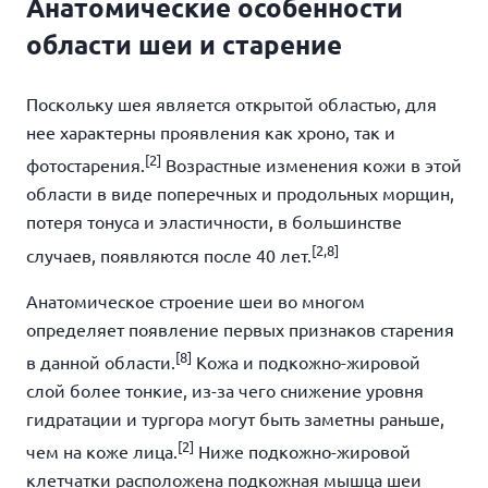
Анатомические особенности
области шеи и старение
Поскольку шея является открытой областью, для
нее характерны проявления как хроно, так и
[2]
фотостарения.
Возрастные изменения кожи в этой
области в виде поперечных и продольных морщин,
потеря тонуса и эластичности, в большинстве
[2,8]
случаев, появляются после 40 лет.
Анатомическое строение шеи во многом
определяет появление первых признаков старения
[8]
в данной области.
Кожа и подкожно-жировой
слой более тонкие, из-за чего снижение уровня
гидратации и тургора могут быть заметны раньше,
[2]
чем на коже лица.
Ниже подкожно-жировой
клетчатки расположена подкожная мышца шеи