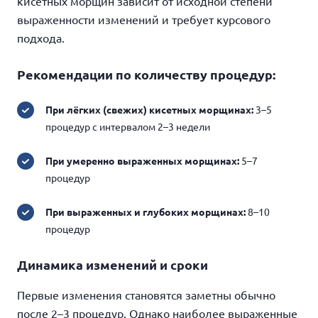
кисетных морщин зависит от исходной степени
выраженности изменений и требует курсового
подхода.
Рекомендации по количеству процедур:
При лёгких (свежих) кисетных морщинах:
3–5
процедур с интервалом 2–3 недели
При умеренно выраженных морщинах:
5–7
процедур
При выраженных и глубоких морщинах:
8–10
процедур
Динамика изменений и сроки
Первые изменения становятся заметны обычно
после 2–3 процедур. Однако наиболее выраженные