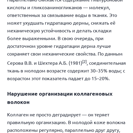
кислоты и гликозаминогликанов — молекул,
ответственных за связывание воды в тканях. Это
может ухудшать гидратацию дермы, снижать её
механическую устойчивость и делать складки
более выраженными.
В свою очередь, при
достаточном уровне гидратации дерма лучше
сохраняет свои механические свойства.
По данным
[2]
Серова В.В. и Шехтера А.Б. (1981)
, соединительная
ткань в молодом возрасте содержит 30–35% воды; с
возрастом этот показатель падает до 15–20%.
Нарушение организации коллагеновых
волокон
Коллаген не просто деградирует — он теряет
правильную организацию. В молодой коже волокна
расположены регулярно, параллельно друг другу,