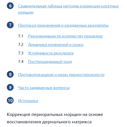
Сравнительная таблица методов коррекции кисетных
морщин
Протокол применения и ожидаемые результаты
Рекомендации по количеству процедур:
Динамика изменений и сроки
Устойчивость результата
Постпроцедурный уход
Противопоказания и меры предосторожности
Часто задаваемые вопросы
Источники
Коррекция периоральных морщин на основе
восстановления дермального матрикса