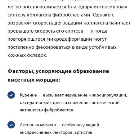
легко восстанавливается благодаря интенсивному
синтезу коллагена фибробластами. Однако с
возрастом скорость деградации коллагена начинает
превышать скорость его синтеза — и тогда
повторяющиеся микродеформации могут
постепенно фиксироваться в виде устойчивых
кожных складок.
Факторы, ускоряющие образование
кисетных морщин:
Курение — вызывает нарушение микроциркуляции,
оксидативный стресс и снижение синтетической
активности фибробластов
Активная мимика — особенно у людей
экспрессивных, лекторов, артистов