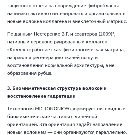
защитного ответа на повреждение фибробласты
начинают активно синтезировать и организовывать
новые волокна коллагена и внеклеточный матрикс.
По данным Нестеренко В.Г. и соавторов (2009)³,
нативный нереконструированный коллаген
«Коллост» работает как физиологическая матрица,
направляя регенерацию тканей по пути
восстановления нормальной архитектуры, а не
образования рубца.
3. Биомиметическая структура волокон и
восстановление гидратации
Технология MICRONONIC® формирует нитевидные
биомиметические частицы с линейной
ориентацией. Эта ориентация задаёт направление
новым волокнам — они организуются параллельно,