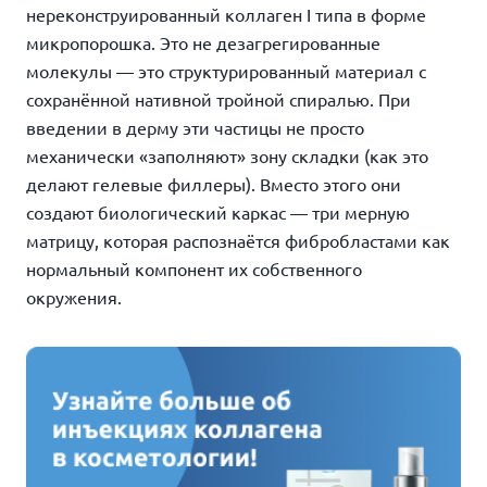
нереконструированный коллаген I типа в форме
микропорошка. Это не дезагрегированные
молекулы — это структурированный материал с
сохранённой нативной тройной спиралью. При
введении в дерму эти частицы не просто
механически «заполняют» зону складки (как это
делают гелевые филлеры). Вместо этого они
создают биологический каркас — три мерную
матрицу, которая распознаётся фибробластами как
нормальный компонент их собственного
окружения.