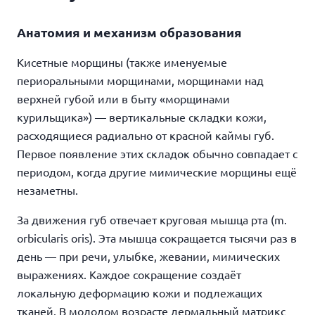
Анатомия и механизм образования
Кисетные морщины (также именуемые
периоральными морщинами, морщинами над
верхней губой или в быту «морщинами
курильщика») — вертикальные складки кожи,
расходящиеся радиально от красной каймы губ.
Первое появление этих складок обычно совпадает с
периодом, когда другие мимические морщины ещё
незаметны.
За движения губ отвечает круговая мышца рта (m.
orbicularis oris). Эта мышца сокращается тысячи раз в
день — при речи, улыбке, жевании, мимических
выражениях. Каждое сокращение создаёт
локальную деформацию кожи и подлежащих
тканей. В молодом возрасте дермальный матрикс