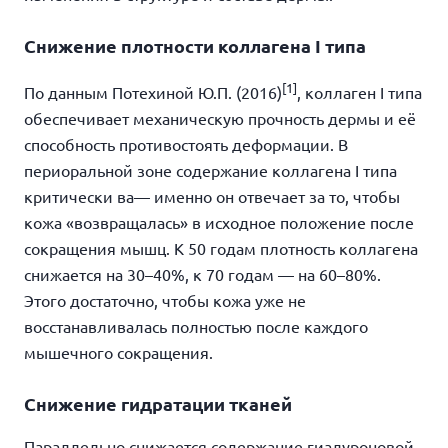
Снижение плотности коллагена I типа
[1]
По данным Потехиной Ю.П. (2016)
, коллаген I типа
обеспечивает механическую прочность дермы и её
способность противостоять деформации. В
периоральной зоне содержание коллагена I типа
критически ва— именно он отвечает за то, чтобы
кожа «возвращалась» в исходное положение после
сокращения мышц. К 50 годам плотность коллагена
снижается на 30–40%, к 70 годам — на 60–80%.
Этого достаточно, чтобы кожа уже не
восстанавливалась полностью после каждого
мышечного сокращения.
Снижение гидратации тканей
Параллельно снижается содержание гиалуроновой