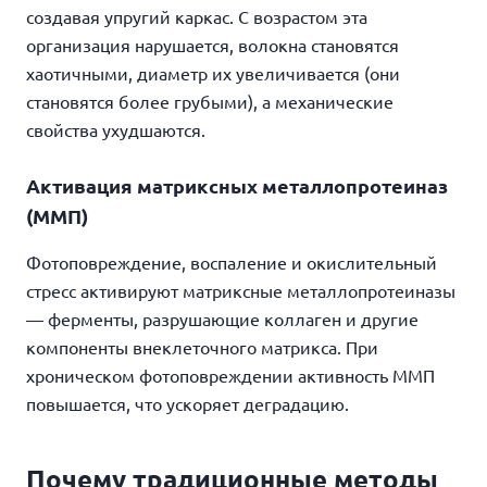
создавая упругий каркас. С возрастом эта
организация нарушается, волокна становятся
хаотичными, диаметр их увеличивается (они
становятся более грубыми), а механические
свойства ухудшаются.
Активация матриксных металлопротеиназ
(ММП)
Фотоповреждение, воспаление и окислительный
стресс активируют матриксные металлопротеиназы
— ферменты, разрушающие коллаген и другие
компоненты внеклеточного матрикса. При
хроническом фотоповреждении активность ММП
повышается, что ускоряет деградацию.
Почему традиционные методы