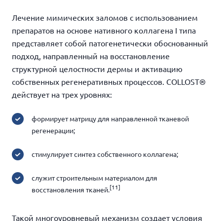
Лечение мимических заломов
с использованием
препаратов на основе нативного коллагена I типа
представляет собой патогенетически обоснованный
подход, направленный на восстановление
структурной целостности дермы и активацию
собственных регенеративных процессов.
COLLOST®
действует на трех уровнях:
формирует матрицу для направленной тканевой
регенерации;
стимулирует синтез собственного коллагена;
служит строительным материалом для
[11]
восстановления тканей.
Такой многоуровневый механизм
создает условия