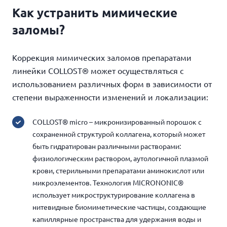
Как устранить мимические
заломы?
Коррекция мимических заломов
препаратами
линейки COLLOST® может осуществляться с
использованием различных форм в зависимости от
степени выраженности изменений и локализации:
COLLOST® micro
– микронизированный порошок с
сохраненной структурой коллагена, который может
быть гидратирован различными растворами:
физиологическим раствором, аутологичной плазмой
крови, стерильными препаратами аминокислот или
микроэлементов. Технология MICRONONIC
®
использует
микроструктурирование коллагена в
нитевидные биомиметические частицы, создающие
капиллярные пространства для удержания воды и