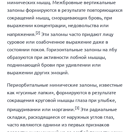
мимических мышц. Межбровные вертикальные
заломы формируются в результате повторяющихся
сокращений мышц, сморщивающих бровь, при
выражении концентрации, недовольства или
[2]
напряжения.
Эти заломы часто придают лицу
суровое или озабоченное выражение даже в
состоянии покоя. Горизонтальные заломы на лбу
образуются при активности лобной мышцы,
поднимающей брови при удивлении или
выражении других эмоций.
Периорбитальные мимические заломы, известные
как «гусиные лапки», формируются в результате
сокращения круговой мышцы глаза при улыбке,
[3]
прищуривании или моргании.
Эти радиальные
складки, расходящиеся от наружных углов глаз,
часто являются одними из первых признаков