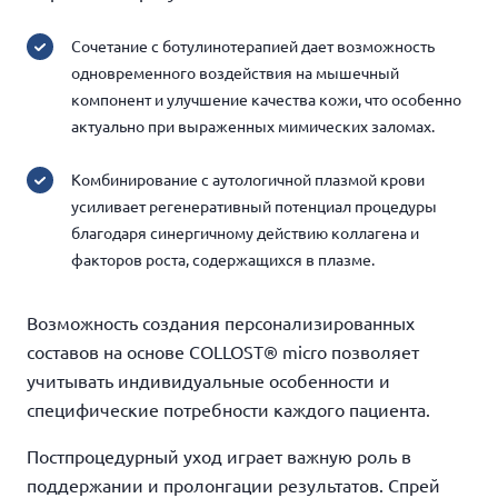
Сочетание с ботулинотерапией
дает возможность
одновременного воздействия на мышечный
компонент и улучшение качества кожи, что особенно
актуально при выраженных мимических заломах.
Комбинирование с аутологичной плазмой крови
усиливает регенеративный потенциал процедуры
благодаря синергичному действию коллагена и
факторов роста, содержащихся в плазме.
Возможность создания персонализированных
составов на основе COLLOST® micro позволяет
учитывать индивидуальные особенности и
специфические потребности каждого пациента.
Постпроцедурный уход играет важную роль в
поддержании и пролонгации результатов. Спрей