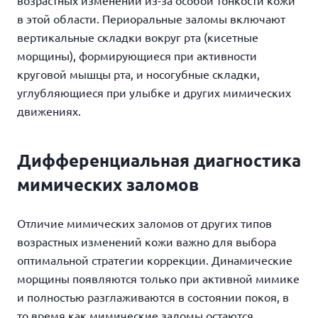
возрастных изменений из-за особой тонкости кожи
в этой области. Периоральные заломы включают
вертикальные складки вокруг рта (кисетные
морщины), формирующиеся при активности
круговой мышцы рта, и носогубные складки,
углубляющиеся при улыбке и других мимических
движениях.
Дифференциальная диагностика
мимических заломов
Отличие мимических заломов от других типов
возрастных изменений кожи важно для выбора
оптимальной стратегии коррекции. Динамические
морщины появляются только при активной мимике
и полностью разглаживаются в состоянии покоя, в
то время как мимические заломы остаются