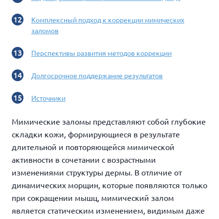
Комплексный подход к коррекции мимических
заломов
Перспективы развития методов коррекции
Долгосрочное поддержание результатов
Источники
Мимические заломы
представляют собой глубокие
складки кожи, формирующиеся в результате
длительной и повторяющейся мимической
активности в сочетании с возрастными
изменениями структуры дермы. В отличие от
динамических морщин, которые появляются только
при сокращении мышц,
мимический залом
является статическим изменением, видимым даже