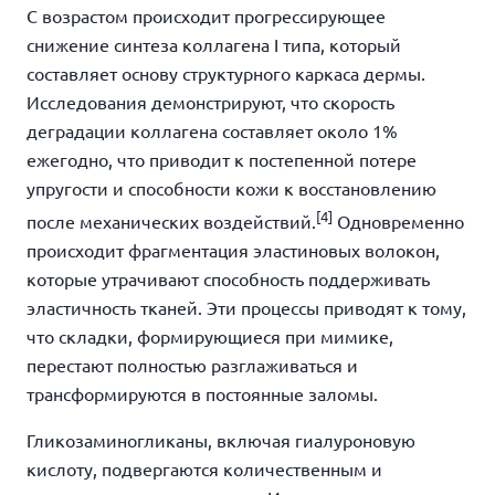
С возрастом происходит прогрессирующее
снижение синтеза коллагена I типа, который
составляет основу структурного каркаса дермы.
Исследования демонстрируют, что скорость
деградации коллагена составляет около 1%
ежегодно, что приводит к постепенной потере
упругости и способности кожи к восстановлению
[4]
после механических воздействий.
Одновременно
происходит фрагментация эластиновых волокон,
которые утрачивают способность
поддерживать
эластичность тканей. Эти процессы приводят к тому,
что складки, формирующиеся при мимике,
перестают полностью разглаживаться и
трансформируются в постоянные заломы.
Гликозаминогликаны, включая гиалуроновую
кислоту, подвергаются количественным и