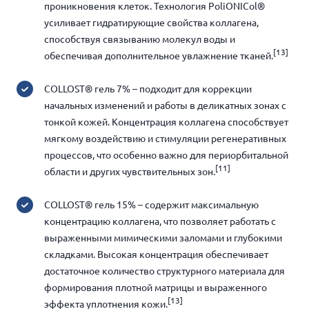
проникновения клеток. Технология PoliONICol
®
усиливает гидратирующие свойства коллагена,
способствуя связыванию молекул воды и
[13]
обеспечивая дополнительное увлажнение тканей.
COLLOST® гель 7%
– подходит для коррекции
начальных изменений и работы в деликатных зонах с
тонкой кожей.
Концентрация коллагена
способствует
мягкому
воздействию и стимуляции регенеративных
процессов, что особенно важно для периорбитальной
[11]
области и других чувствительных зон.
COLLOST® гель 15%
– содержит максимальную
концентрацию коллагена, что позволяет работать с
выраженными мимическими заломами и глубокими
складками. Высокая концентрация обеспечивает
достаточное количество структурного материала для
формирования плотной матрицы и выраженного
[13]
эффекта уплотнения кожи.