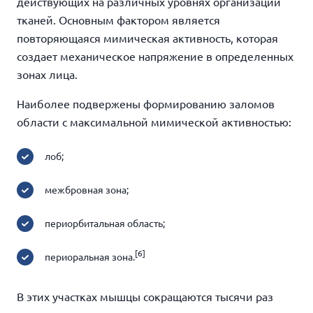
действующих на различных уровнях организации
тканей. Основным фактором является
повторяющаяся мимическая активность, которая
создает механическое напряжение в определенных
зонах лица.
Наиболее подвержены формированию заломов
области с максимальной мимической активностью:
лоб;
межбровная зона;
периорбитальная область;
[6]
периоральная зона.
В этих участках мышцы сокращаются тысячи раз