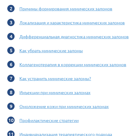
Причины формирования мимических заломов
Локализация и характеристика мимических заломов
Дифференциальная диагностика мимических заломов
Как убрать мимические заломы
Коллагенотерапия в коррекции мимических заломов
Как устранить мимические заломы?
Инъекции при мимических заломах
Омоложение кожи при мимических заломах
Профилактические стратегии
Индивидуализация терапевтического подхода