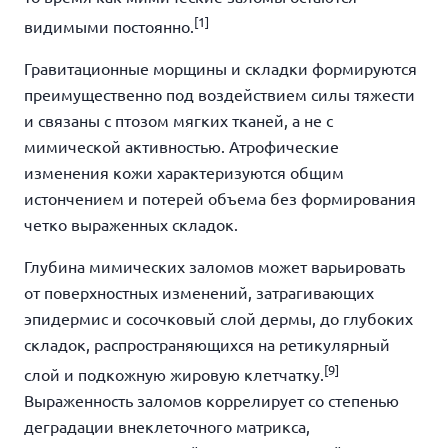
[1]
видимыми постоянно.
Гравитационные морщины и складки формируются
преимущественно под воздействием силы тяжести
и связаны с птозом мягких тканей, а не с
мимической активностью. Атрофические
изменения кожи характеризуются общим
истончением и потерей объема без формирования
четко выраженных складок.
Глубина мимических заломов может варьировать
от поверхностных изменений, затрагивающих
эпидермис и сосочковый слой дермы, до глубоких
складок, распространяющихся на ретикулярный
[9]
слой и подкожную жировую клетчатку.
Выраженность заломов коррелирует со степенью
деградации внеклеточного матрикса,