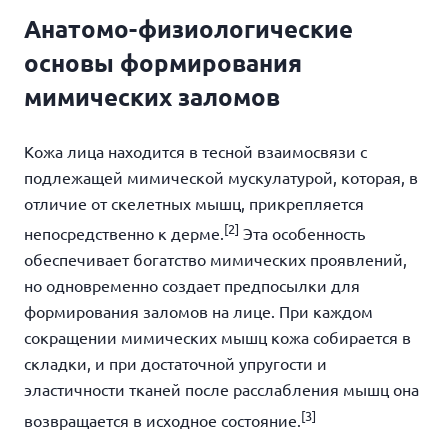
Анатомо-физиологические
основы формирования
мимических заломов
Кожа лица находится в тесной взаимосвязи с
подлежащей мимической мускулатурой, которая, в
отличие от скелетных мышц, прикрепляется
[2]
непосредственно к дерме.
Эта особенность
обеспечивает богатство мимических проявлений,
но одновременно создает предпосылки для
формирования
заломов на лице
. При каждом
сокращении мимических мышц кожа собирается в
складки, и при достаточной упругости и
эластичности тканей после расслабления мышц она
[3]
возвращается в исходное состояние.