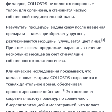
филлеров, COLLOST® не является инородным
телом для организма, а становится частью
собственной соединительной ткани.
Результаты процедуры видны сразу после введения
препарата — кожа приобретает упругость,
[3]
разглаживаются морщины, улучшается цвет лица.
При этом эффект продолжает нарастать в течение
нескольких месяцев за счет стимуляции
собственного коллагеногенеза.
Клинические исследования показывают, что
коллагеновая матрица COLLOST® сохраняется в
тканях длительное время, обеспечивая
[7]
пролонгированное действие.
Это позволяет
сократить частоту процедур по сравнению с
биоревитализацией и мезотерапией, что делает
метод не только эффективным, но и экономически