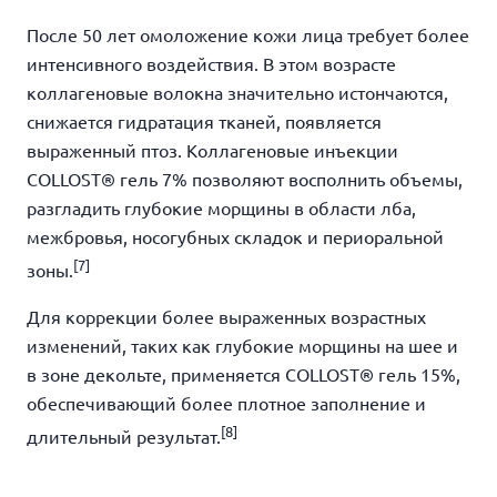
После 50 лет омоложение кожи лица требует более
интенсивного воздействия. В этом возрасте
коллагеновые волокна значительно истончаются,
снижается гидратация тканей, появляется
выраженный птоз. Коллагеновые инъекции
COLLOST® гель 7% позволяют восполнить объемы,
разгладить глубокие морщины в области лба,
межбровья, носогубных складок и периоральной
[7]
зоны.
Для коррекции более выраженных возрастных
изменений, таких как глубокие морщины на шее и
в зоне декольте, применяется COLLOST® гель 15%,
обеспечивающий более плотное заполнение и
[8]
длительный результат.