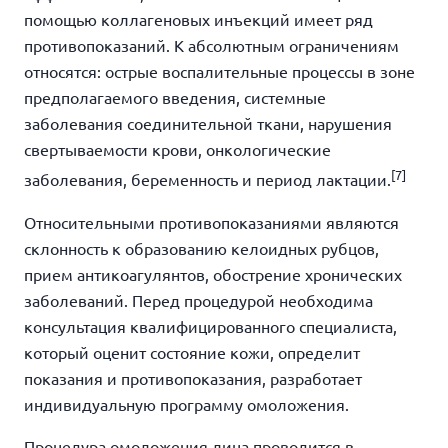
помощью коллагеновых инъекций имеет ряд
противопоказаний. К абсолютным ограничениям
относятся: острые воспалительные процессы в зоне
предполагаемого введения, системные
заболевания соединительной ткани, нарушения
свертываемости крови, онкологические
[7]
заболевания, беременность и период лактации.
Относительными противопоказаниями являются
склонность к образованию келоидных рубцов,
прием антикоагулянтов, обострение хронических
заболеваний. Перед процедурой необходима
консультация квалифицированного специалиста,
который оценит состояние кожи, определит
показания и противопоказания, разработает
индивидуальную программу омоложения.
Процедура омоложения лица проводится в