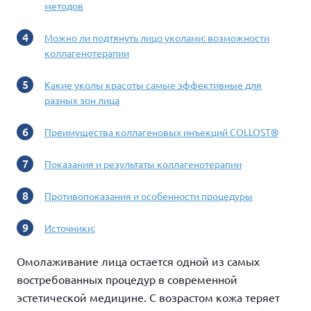
методов
Можно ли подтянуть лицо уколами: возможности
коллагенотерапии
Какие уколы красоты самые эффективные для
разных зон лица
Преимущества коллагеновых инъекций COLLOST®
Показания и результаты коллагенотерапии
Противопоказания и особенности процедуры
Источники:
Омолаживание лица остается одной из самых
востребованных процедур в современной
эстетической медицине. С возрастом кожа теряет