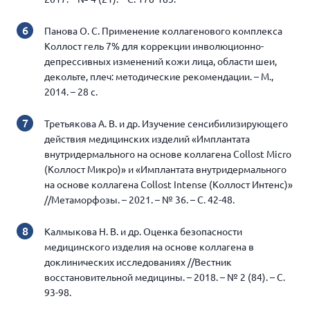
Панова О. С. Применение коллагенового комплекса
Коллост гель 7% для коррекции инволюционно-
депрессивных изменений кожи лица, области шеи,
декольте, плеч: методические рекомендации. – М.,
2014. – 28 с.
Третьякова А. В. и др. Изучение сенсибилизирующего
действия медицинских изделий «Имплантата
внутридермального на основе коллагена Collost Micro
(Коллост Микро)» и «Имплантата внутридермального
на основе коллагена Collost Intense (Коллост Интенс)»
//Метаморфозы. – 2021. – № 36. – С. 42-48.
Калмыкова Н. В. и др. Оценка безопасности
медицинского изделия на основе коллагена в
доклинических исследованиях //Вестник
восстановительной медицины. – 2018. – № 2 (84). – С.
93-98.