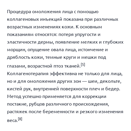
Процедура омоложения лица с помощью
коллагеновых инъекций показана при различных
возрастных изменениях кожи. К основным
показаниям относятся: потеря упругости и
эластичности дермы, появление мелких и глубоких
морщин, опущение овала лица, истончение и
дряблость кожи, темные круги и мешки под
[5]
глазами, возрастной птоз тканей.
Коллагенотерапия эффективна не только для лица,
но и для омоложения других зон — шеи, декольте,
кистей рук, внутренней поверхности плеч и бедер.
Метод успешно применяется для коррекции
постакне, рубцов различного происхождения,
растяжек после беременности и резкого изменения
[8]
веса.