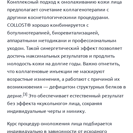
Комплексный подход к омолаживанию кожи лица
предполагает сочетание коллагенотерапии с
другими косметологическими процедурами.
COLLOST® хорошо комбинируется с
ботулинотерапией, биоревитализацией,
аппаратными методиками и профессиональным
уходом. Такой синергетический эффект позволяет
достичь максимальных результатов и продлить
молодость кожи на долгие годы. Важно отметить,
что коллагеновые инъекции не маскируют
возрастные изменения, а работают с причиной их
возникновения — дефицитом структурных белков в
[3]
дерме.
Это обеспечивает естественный результат
без эффекта «кукольного» лица, сохраняя
индивидуальные черты и мимику.
Курс процедур омоложения лица подбирается
индивидуально в зависимости от исходного