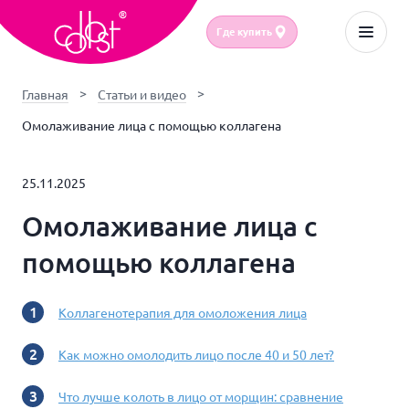
Где купить
Главная
Статьи и видео
Омолаживание лица с помощью коллагена
25.11.2025
Омолаживание лица с
помощью коллагена
Коллагенотерапия для омоложения лица
Как можно омолодить лицо после 40 и 50 лет?
Что лучше колоть в лицо от морщин: сравнение