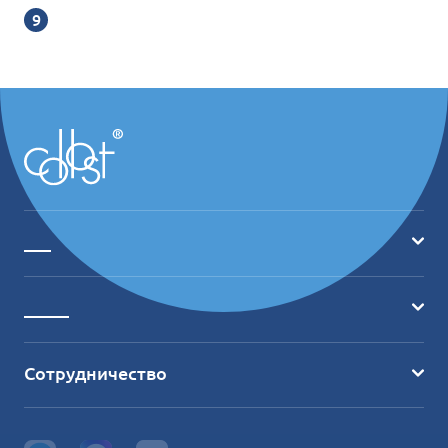
___
Главная
_____
О продукте
Где купить?
Ассортимент
Сотрудничество
Обучение
Отзывы
+7(495) 741 49 90
Клиники
Статьи и видео