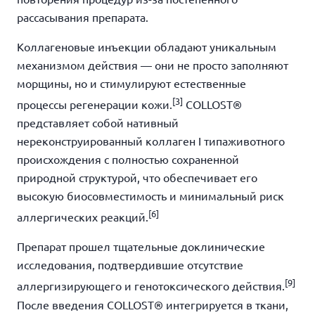
рассасывания препарата.
Коллагеновые инъекции обладают уникальным
механизмом действия — они не просто заполняют
морщины, но и стимулируют естественные
[3]
процессы регенерации кожи.
COLLOST®
представляет собой нативный
нереконструированный коллаген I типаживотного
происхождения с полностью сохраненной
природной структурой, что обеспечивает его
высокую биосовместимость и минимальный риск
[6]
аллергических реакций.
Препарат прошел тщательные доклинические
исследования, подтвердившие отсутствие
[9]
аллергизирующего и генотоксического действия.
После введения COLLOST® интегрируется в ткани,