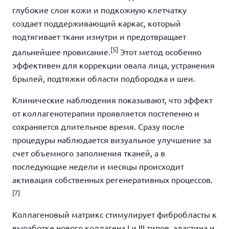
глубокие слои кожи и подкожную клетчатку
создает поддерживающий каркас, который
подтягивает ткани изнутри и предотвращает
[5]
дальнейшее провисание.
Этот метод особенно
эффективен для коррекции овала лица, устранения
брылей, подтяжки области подбородка и шеи.
Клинические наблюдения показывают, что эффект
от коллагенотерапии проявляется постепенно и
сохраняется длительное время. Сразу после
процедуры наблюдается визуальное улучшение за
счет объемного заполнения тканей, а в
последующие недели и месяцы происходит
активация собственных регенеративных процессов.
[7]
Коллагеновый матрикс стимулирует фибробласты к
выработке нового коллагена I и III типов, эластина и