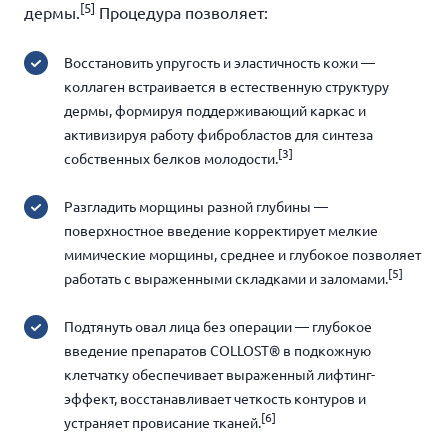
[5]
дермы.
Процедура позволяет:
Восстановить упругость и эластичность кожи —
коллаген встраивается в естественную структуру
дермы, формируя поддерживающий каркас и
активизируя работу фибробластов для синтеза
[3]
собственных белков молодости.
Разгладить морщины разной глубины —
поверхностное введение корректирует мелкие
мимические морщины, среднее и глубокое позволяет
[5]
работать с выраженными складками и заломами.
Подтянуть овал лица без операции — глубокое
введение препаратов COLLOST® в подкожную
клетчатку обеспечивает выраженный лифтинг-
эффект, восстанавливает четкость контуров и
[6]
устраняет провисание тканей.