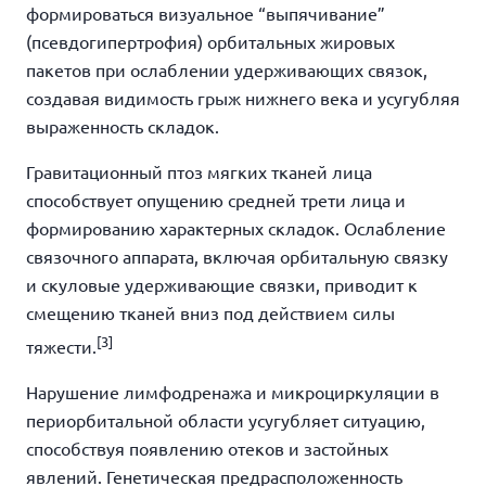
формироваться визуальное “выпячивание”
(псевдогипертрофия) орбитальных жировых
пакетов при ослаблении удерживающих связок
,
создавая видимость грыж нижнего века и усугубляя
выраженность складок.
Гравитационный птоз мягких тканей лица
способствует опущению средней трети лица и
формированию характерных складок. Ослабление
связочного аппарата, включая орбитальную связку
и скуловые удерживающие связки, приводит к
смещению тканей вниз под действием силы
[3]
тяжести.
Нарушение лимфодренажа и микроциркуляции в
периорбитальной области усугубляет ситуацию,
способствуя появлению отеков и застойных
явлений. Генетическая предрасположенность