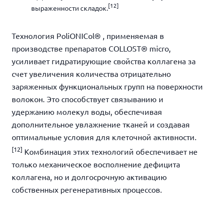
[12]
выраженности складок.
Технология PoliONICol
®
, применяемая в
производстве препаратов COLLOST® micro,
усиливает гидратирующие свойства коллагена за
счет увеличения количества отрицательно
заряженных функциональных групп на поверхности
волокон. Это способствует связыванию и
удержанию молекул воды, обеспечивая
дополнительное увлажнение тканей и создавая
оптимальные условия для клеточной активности.
[12]
Комбинация этих технологий обеспечивает не
только механическое восполнение дефицита
коллагена, но и долгосрочную активацию
собственных регенеративных процессов.