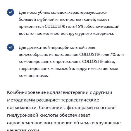
Для носогубных складок, характеризующихся
большей глубиной и плотностью тканей, может
применяться COLLOST® гель 15%, обеспечивающий
достаточное количество структурного материала.
Для деликатной периорбитальной зоны
целесообразно использование COLLOST® гель 7% или
комбинированных протоколов с COLLOST® micro,
гидратированным плазмой или другими активными
компонентами.
Комбинирование коллагенотерапии с другими
методиками расширяет терапевтические
возможности. Сочетание с филлерами на основе
гиалуроновой кислоты обеспечивает
одновременное восполнение объема и улучшение
качества кожи.