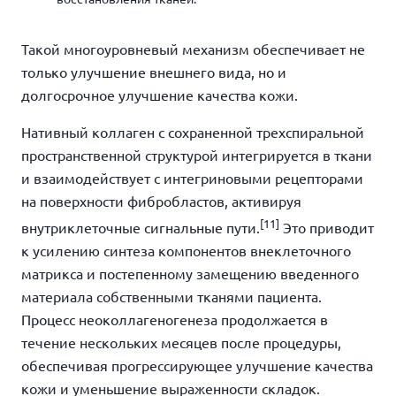
Такой многоуровневый механизм обеспечивает не
только улучшение внешнего вида, но и
долгосрочное улучшение качества кожи.
Нативный коллаген с сохраненной трехспиральной
пространственной структурой интегрируется в ткани
и взаимодействует с интегриновыми рецепторами
на поверхности фибробластов, активируя
[11]
внутриклеточные сигнальные пути.
Это приводит
к усилению синтеза компонентов внеклеточного
матрикса и постепенному замещению введенного
материала собственными тканями пациента.
Процесс неоколлагеногенеза продолжается в
течение нескольких месяцев после процедуры,
обеспечивая прогрессирующее улучшение качества
кожи и уменьшение выраженности складок.