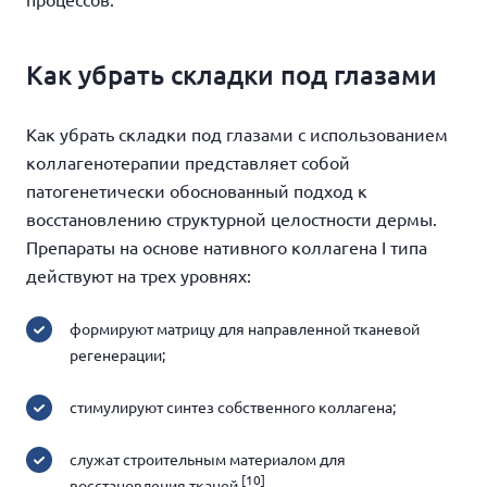
Как убрать складки под глазами
Как убрать складки под глазами
с использованием
коллагенотерапии представляет собой
патогенетически обоснованный подход к
восстановлению структурной целостности дермы.
Препараты на основе нативного коллагена I типа
действуют на трех уровнях:
формируют матрицу для направленной тканевой
регенерации;
стимулируют синтез собственного коллагена;
служат строительным материалом для
[10]
восстановления тканей.