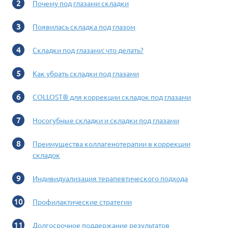
Почему под глазами складки
Появилась складка под глазом
Складки под глазами: что делать?
Как убрать складки под глазами
COLLOST® для коррекции складок под глазами
Носогубные складки и складки под глазами
Преимущества коллагенотерапии в коррекции
складок
Индивидуализация терапевтического подхода
Профилактические стратегии
Долгосрочное поддержание результатов