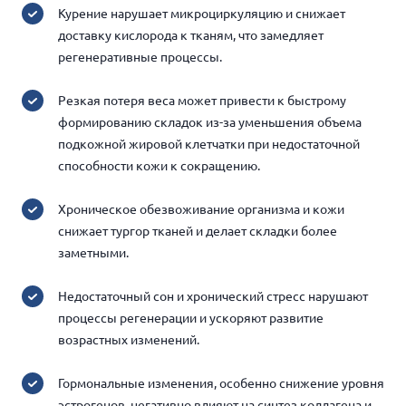
Курение нарушает микроциркуляцию и снижает
доставку кислорода к тканям, что замедляет
регенеративные процессы.
Резкая потеря веса может привести к быстрому
формированию складок из-за уменьшения объема
подкожной жировой клетчатки при недостаточной
способности кожи к сокращению.
Хроническое обезвоживание организма и кожи
снижает тургор тканей и делает складки более
заметными.
Недостаточный сон и хронический стресс нарушают
процессы регенерации и ускоряют развитие
возрастных изменений.
Гормональные изменения, особенно снижение уровня
эстрогенов, негативно влияют на синтез коллагена и