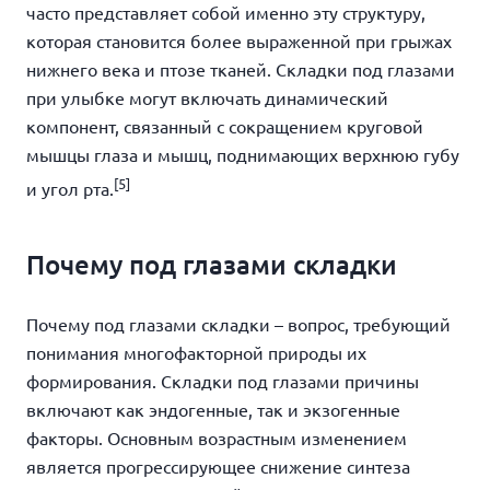
часто представляет собой именно эту структуру,
которая становится более выраженной при грыжах
нижнего века и птозе тканей.
Складки под глазами
при улыбке
могут включать динамический
компонент, связанный с сокращением круговой
мышцы глаза и мышц, поднимающих верхнюю губу
[5]
и угол рта.
Почему под глазами складки
Почему под глазами складки
– вопрос, требующий
понимания многофакторной природы их
формирования.
Складки под глазами причины
включают как эндогенные, так и экзогенные
факторы. Основным возрастным изменением
является прогрессирующее снижение синтеза