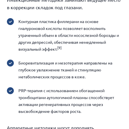
в коррекции складок под глазами.
Контурная пластика филлерами на основе
гиалуроновой кислоты позволяет восполнить
утраченный объем в области носослезной борозды и
других депрессий, обеспечивая немедленный
[9]
визуальный эффект.
Биоревитализация и мезотерапия направлены на
глубокое увлажнение тканей и стимуляцию
метаболических процессов в коже.
PRP-терапия с использованием обогащенной
тромбоцитами аутологичной плазмы способствует
активации регенеративных процессов через
высвобождение факторов роста.
Аппаратные методики могут дополнять