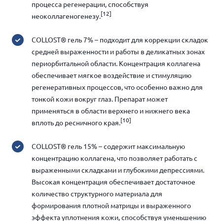
процесса регенерации, способствуя
[12]
неоколлагеногенезу.
COLLOST® гель 7%
– подходит для коррекции складок
средней выраженности и работы в деликатных зонах
периорбитальной области. Концентрация коллагена
обеспечивает мягкое воздействие и стимуляцию
регенеративных процессов, что особенно важно для
тонкой кожи вокруг глаз. Препарат может
применяться в области верхнего и нижнего века
[10]
вплоть до ресничного края.
COLLOST® гель 15%
– содержит максимальную
концентрацию коллагена, что позволяет работать с
выраженными складками и глубокими депрессиями.
Высокая концентрация обеспечивает достаточное
количество структурного материала для
формирования плотной матрицы и выраженного
эффекта уплотнения кожи, способствуя уменьшению