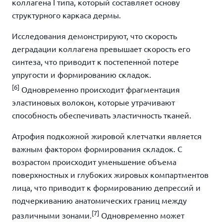
коллагена I типа, который составляет основу
структурного каркаса дермы.
Исследования демонстрируют, что скорость
деградации коллагена превышает скорость его
синтеза, что приводит к постепенной потере
упругости и формированию складок.
[6]
Одновременно происходит фрагментация
эластиновых волокон, которые утрачивают
способность обеспечивать эластичность тканей.
Атрофия подкожной жировой клетчатки является
важным фактором формирования складок. С
возрастом происходит уменьшение объема
поверхностных и глубоких жировых компартментов
лица, что приводит к формированию депрессий и
подчеркиванию анатомических границ между
[7]
различными зонами.
Одновременно
может