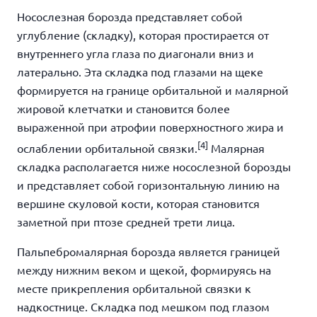
Носослезная борозда представляет собой
углубление (складку)
, которая простирается от
внутреннего угла глаза по диагонали вниз и
латерально. Эта
складка под глазами на щеке
формируется на границе орбитальной и малярной
жировой клетчатки и становится более
выраженной при атрофии поверхностного жира и
[4]
ослаблении орбитальной связки.
Малярная
складка располагается ниже носослезной борозды
и представляет собой горизонтальную линию на
вершине скуловой кости, которая становится
заметной при птозе средней трети лица.
Пальпебромалярная борозда является границей
между нижним веком и щекой, формируясь на
месте прикрепления орбитальной связки к
надкостнице.
Складка под мешком под глазом