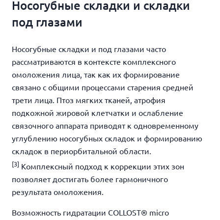
Носогубные складки и складки
под глазами
Носогубные складки и под глазами
часто
рассматриваются в контексте комплексного
омоложения лица, так как их формирование
связано с общими процессами старения средней
трети лица. Птоз мягких тканей, атрофия
подкожной жировой клетчатки и ослабление
связочного аппарата приводят к одновременному
углублению носогубных складок и формированию
складок в периорбитальной области.
[3]
Комплексный подход к коррекции этих зон
позволяет достигать более гармоничного
результата омоложения.
Возможность гидратации COLLOST® micro