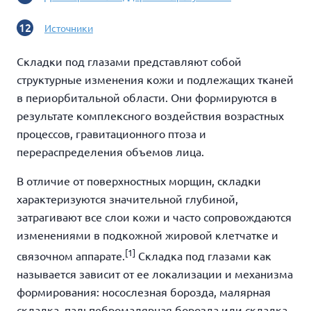
Источники
Складки под глазами
представляют собой
структурные изменения кожи и подлежащих тканей
в периорбитальной области. Они формируются в
результате комплексного воздействия возрастных
процессов, гравитационного птоза и
перераспределения объемов лица.
В отличие от поверхностных морщин, складки
характеризуются значительной глубиной,
затрагивают все слои кожи и часто сопровождаются
изменениями в подкожной жировой клетчатке и
[1]
связочном аппарате.
Складка под глазами как
называется
зависит от ее локализации и механизма
формирования: носослезная борозда, малярная
складка, пальпебромалярная борозда или складка