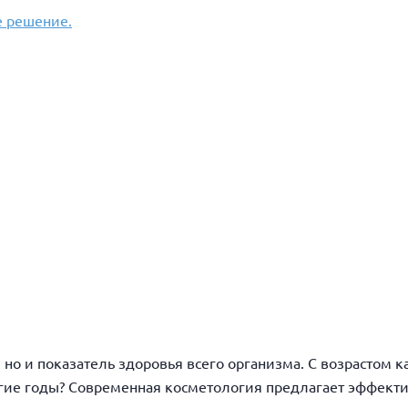
 решение.
 но и показатель здоровья всего организма. С возрастом 
олгие годы? Современная косметология предлагает эффект