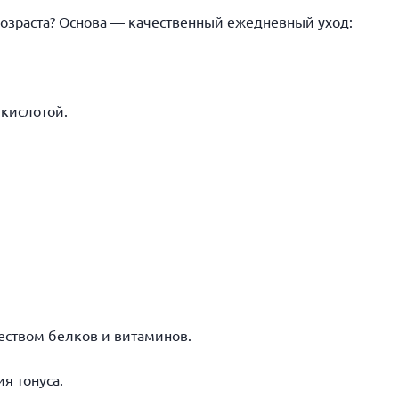
возраста? Основа — качественный ежедневный уход:
кислотой.
еством белков и витаминов.
я тонуса.