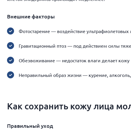
Внешние факторы
Фотостарение — воздействие ультрафиолетовых 
Гравитационный птоз — под действием силы тяжес
Обезвоживание — недостаток влаги делает кожу 
Неправильный образ жизни — курение, алкоголь, 
Как сохранить кожу лица мо
Правильный уход