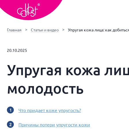
Главная
Статьи и видео
Упругая кожа лица: как добитьс
20.10.2025
Упругая кожа лиц
молодость
Что придает коже упругость?
Причины потери упругости кожи