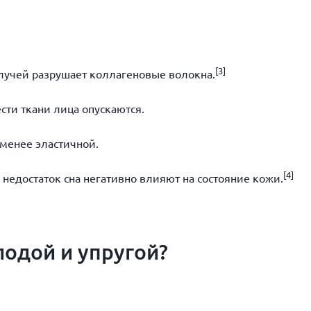
[3]
лучей разрушает коллагеновые волокна.
ти ткани лица опускаются.
менее эластичной.
[4]
недостаток сна негативно влияют на состояние кожи.
лодой и упругой?