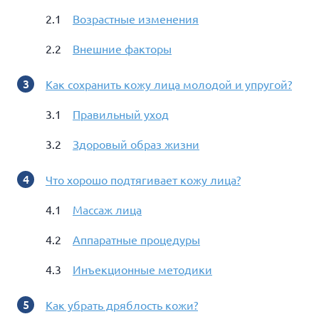
Возрастные изменения
Внешние факторы
Как сохранить кожу лица молодой и упругой?
Правильный уход
Здоровый образ жизни
Что хорошо подтягивает кожу лица?
Массаж лица
Аппаратные процедуры
Инъекционные методики
Как убрать дряблость кожи?