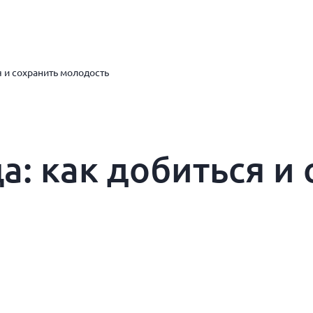
я и сохранить молодость
а: как добиться и