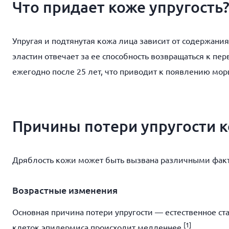
Что придает коже упругость
Упругая и подтянутая кожа лица зависит от содержания
эластин отвечает за ее способность возвращаться к пе
ежегодно после 25 лет, что приводит к появлению мор
Причины потери упругости 
Дряблость кожи может быть вызвана различными фак
Возрастные изменения
Основная причина потери упругости — естественное с
[1]
клеток эпидермиса происходит медленнее.