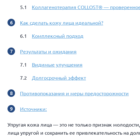
Коллагенотерапия COLLOST® — проверенное
Как сделать кожу лица идеальной?
Комплексный подход
Результаты и ожидания
Видимые улучшения
Долгосрочный эффект
Противопоказания и меры предосторожности
Источники:
Упругая кожа лица — это не только признак молодости,
лица упругой и сохранить ее привлекательность на д