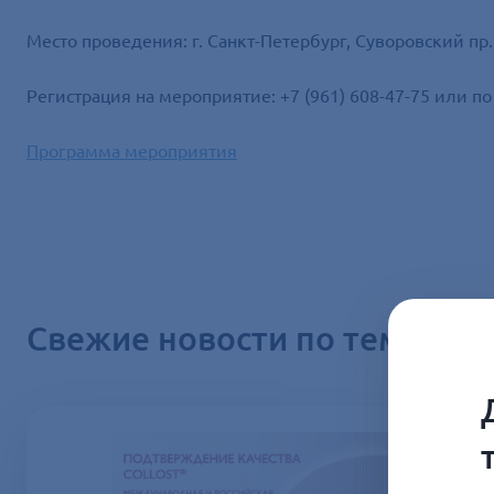
Место проведения: г. Санкт-Петербург, Суворовский пр.
Регистрация на мероприятие: +7 (961) 608-47-75 или по
Программа мероприятия
Свежие новости по теме