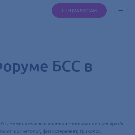
СПЕЦИАЛИСТАМ
Форуме БСС в
ST. Нежелательные явления – виноват ли препарат?»
лог, косметолог, физиотерапевт, трихолог.