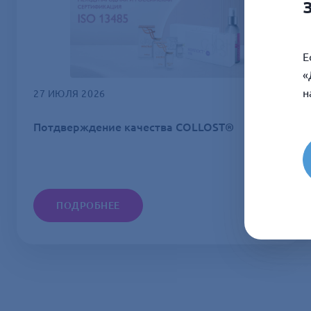
Е
«
н
27 ИЮЛЯ 2026
Потдверждение качества COLLOST®
ПОДРОБНЕЕ