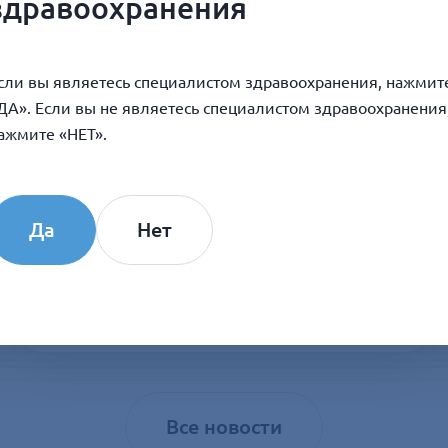
здравоохранения
сли вы являетесь специалистом здравоохранения, нажмит
ДА». Если вы не являетесь специалистом здравоохранения
ажмите «НЕТ».
8 ИЮЛЯ 2026
16 июля COLLOST® на вебинаре для
косметологов «От энергии к игле».
Да
Нет
ПОДРОБНЕЕ
Все новости