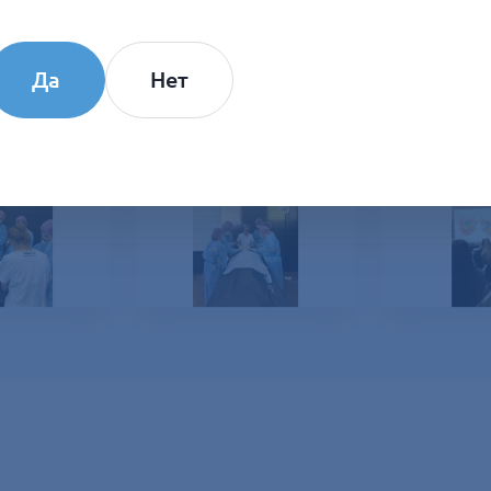
Да
Нет