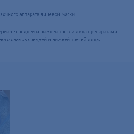
зочного аппарата лицевой маски
ериале средней и нижней третей лица препаратами
ого овалов средней и нижней третей лица.