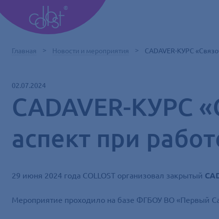
Главная
Новости и мероприятия
CADAVER-КУРС «Связоч
02.07.2024
CADAVER-КУРС «С
аспект при рабо
29 июня 2024 года COLLOST организовал закрытый
CAD
Мероприятие проходило на базе ФГБОУ ВО «Первый Сан