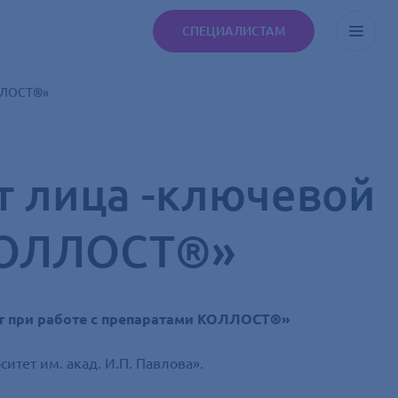
СПЕЦИАЛИСТАМ
ОЛЛОСТ®»
т лица -ключевой
 КОЛЛОСТ®»
т при работе с препаратами КОЛЛОСТ®»
тет им. акад. И.П. Павлова».