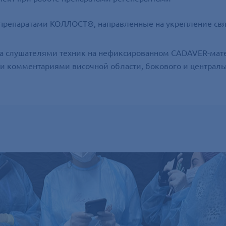
препаратами КОЛЛОСТ®, направленные на укрепление свя
тка слушателями техник на нефиксированном CADAVER-мат
 комментариями височной области, бокового и центральн