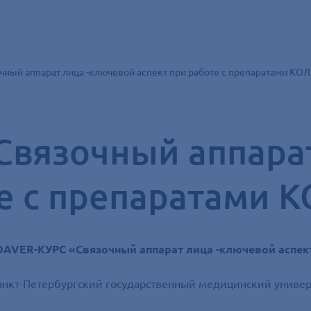
ный аппарат лица -ключевой аспект при работе с препаратами К
вязочный аппара
те с препаратами
AVER-КУРС «Связочный аппарат лица -ключевой аспек
кт-Петербургский государственный медицинский универси