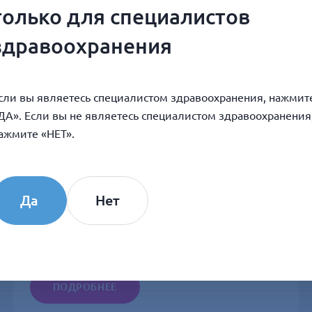
только для специалистов
здравоохранения
сли вы являетесь специалистом здравоохранения, нажмит
ДА». Если вы не являетесь специалистом здравоохранения
ажмите «НЕТ».
8 ИЮЛЯ 2026
Да
Нет
16 июля COLLOST® на вебинаре для
косметологов «От энергии к игле».
ПОДРОБНЕЕ