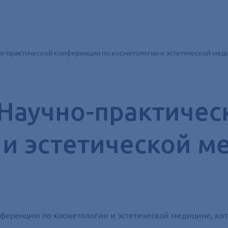
но-практической конференции по косметологии и эстетической мед
 Научно-практиче
 и эстетической м
ференцию по косметологии и эстетической медицине, котор