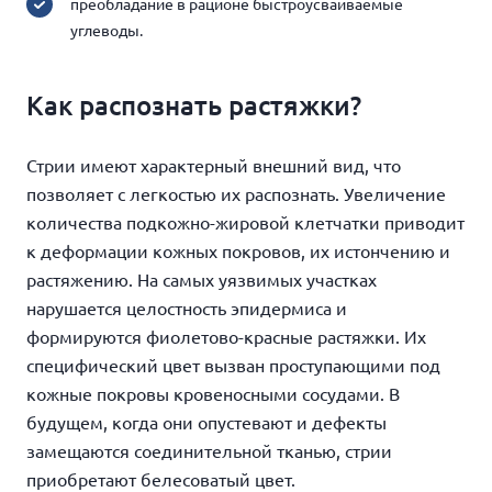
преобладание в рационе быстроусваиваемые
углеводы.
Как распознать растяжки?
Стрии имеют характерный внешний вид, что
позволяет с легкостью их распознать. Увеличение
количества подкожно-жировой клетчатки приводит
к деформации кожных покровов, их истончению и
растяжению. На самых уязвимых участках
нарушается целостность эпидермиса и
формируются фиолетово-красные растяжки. Их
специфический цвет вызван проступающими под
кожные покровы кровеносными сосудами. В
будущем, когда они опустевают и дефекты
замещаются соединительной тканью, стрии
приобретают белесоватый цвет.