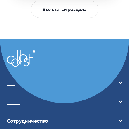
Все статьи раздела
___
Главная
_____
О продукте
Где купить?
Ассортимент
Сотрудничество
Обучение
Отзывы