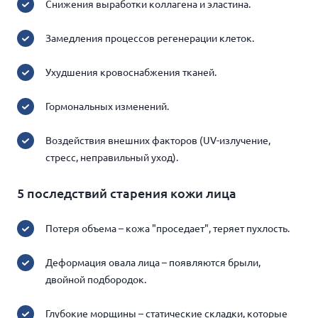
Снижения выработки коллагена и эластина.
Замедления процессов регенерации клеток.
Ухудшения кровоснабжения тканей.
Гормональных изменений.
Воздействия внешних факторов (UV-излучение,
стресс, неправильный уход).
5 последствий старения кожи лица
Потеря объема – кожа "проседает", теряет пухлость.
Деформация овала лица – появляются брыли,
двойной подбородок.
Глубокие морщины – статические складки, которые