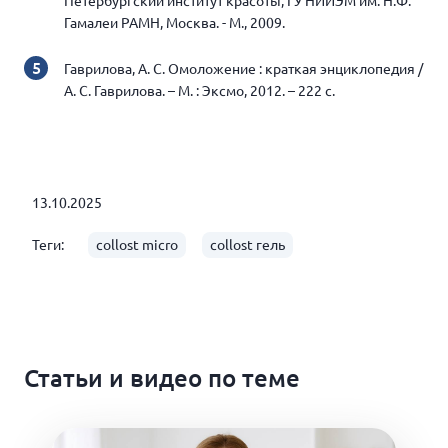
Петербургский институт красоты, ГУ НИИЭМ им. Н.Ф.
Гамалеи РАМН, Москва. - М., 2009.
Гаврилова, А. С. Омоложение : краткая энциклопедия /
А. С. Гаврилова. – М. : Эксмо, 2012. – 222 c.
13.10.2025
Теги:
collost micro
collost гель
Статьи и видео по теме