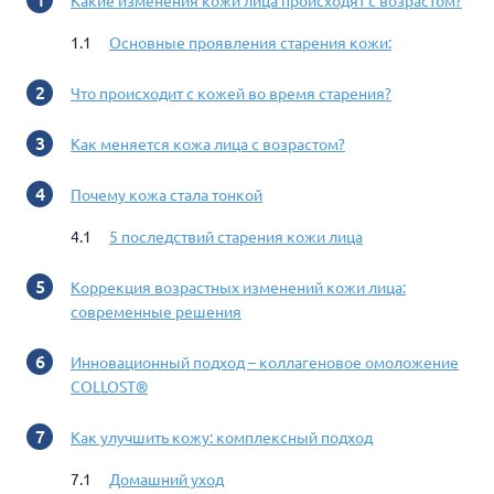
Какие изменения кожи лица происходят с возрастом?
Основные проявления старения кожи:
Что происходит с кожей во время старения?
Как меняется кожа лица с возрастом?
Почему кожа стала тонкой
5 последствий старения кожи лица
Коррекция возрастных изменений кожи лица:
современные решения
Инновационный подход – коллагеновое омоложение
COLLOST®
Как улучшить кожу: комплексный подход
Домашний уход