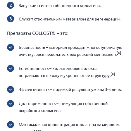
Запускает синтез собственного коллагена;
Служит строительным материалом для регенерации.
Препараты COLLOST® – это:
Безопасность – материал проходит многоступенчатую
[4]
очистку, риск нежелательных реакций минимален.
Естественность – коллагеновые волокна
[4]
встраиваются в кожу и укрепляют её структуру.
Эффективность – видимый результат уже на 3-5 день.
Долговременность – стимуляция собственной
выработки коллагена.
Максимальная концентрация коллагена на мировом