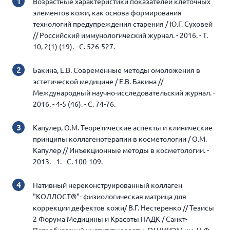
Возрастные характеристики показателей клеточных
элементов кожи, как основа формирования
технологий предупреждения старения / Ю.Г. Суховей
// Российский иммунологический журнал. - 2016. - Т.
10, 2(1) (19). - С. 526-527.
Бакина, Е.В. Современные методы омоложения в
эстетической медицине / Е.В. Бакина //
Международный научно-исследовательский журнал. -
2016. - 4-5 (46). - С. 74-76.
Капулер, О.М. Теоретические аспекты и клинические
принципы коллагенотерапии в косметологии / О.М.
Капулер // Инъекционные методы в косметологии. -
2013. - 1. - С. 100-109.
Нативный нереконструированный коллаген
"КОЛЛОСТ®"- физиологическая матрица для
коррекции дефектов кожи/ В.Г. Нестеренко // Тезисы
2 Форума Медицины и Красоты НАДК / Санкт-