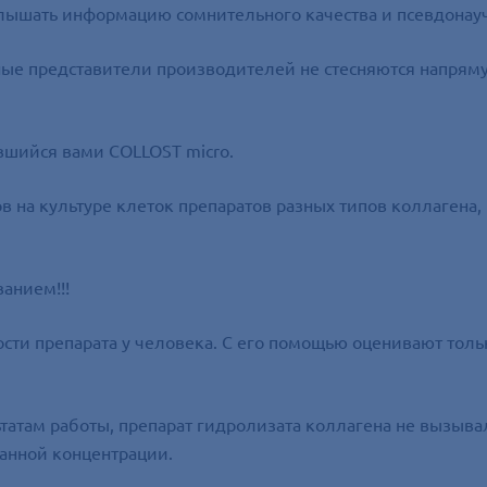
слышать информацию сомнительного качества и псевдонау
ые представители производителей не стесняются напряму
вшийся вами COLLOST micro.
в на культуре клеток препаратов разных типов коллагена
анием!!!
сти препарата у человека. С его помощью оценивают толь
татам работы, препарат гидролизата коллагена не вызыва
ванной концентрации.