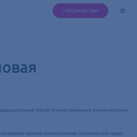
СПЕЦИАЛИСТАМ
новая
й доказательной базой и качественными клиническими
блуждение врачей-косметологов случается все чаще.