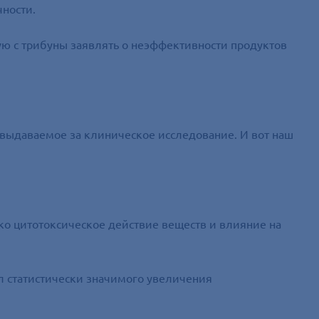
чности.
ю с трибуны заявлять о неэффективности продуктов
, выдаваемое за клиническое исследование. И вот наш
ко цитотоксическое действие веществ и влияние на
л статистически значимого увеличения