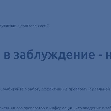
луждение - новая реальность?
 в заблуждение - 
е, выбирайте в работу эффективные препараты с реально
очень много препаратов и информации, что введение в за