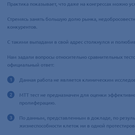
Практика показывает, что даже на конгрессах можно у
Стремясь занять большую долю рынка, недобросовестн
конкурентов.
С такими выпадами в свой адрес столкнулся и полюби
Нам задали вопросы относительно сравнительных тесто
официальный ответ:
Данная работа не является клиническим исследов
МTT тест не предназначен для оценки эффективно
пролиферацию.
По данным, представленным в докладе, по резуль
жизнеспособности клеток ни в одной протестиро