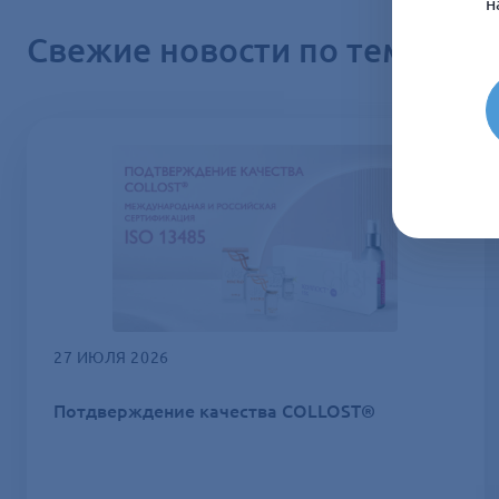
н
Свежие новости по теме
27 ИЮЛЯ 2026
Потдверждение качества COLLOST®