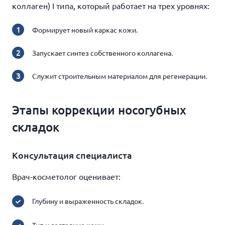
коллаген) I типа, который работает на трех уровнях:
Формирует новый каркас кожи.
Запускает синтез собственного коллагена.
Служит строительным материалом для регенерации.
Этапы коррекции носогубных
складок
Консультация специалиста
Врач-косметолог оценивает:
Глубину и выраженность складок.