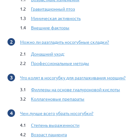
Гравитационный птоз
Мимическая активность
Внешние факторы
Можно ли разгладить носогубные складки?
Домашний уход:
Профессиональные методы
Что колят в носогубку для разглаживания морщин?
Филлеры на основе гиалуроновой кислоты
Коллагеновые препараты
Чем лучше всего убрать носогубки?
Степень выраженности
Возраст пациента