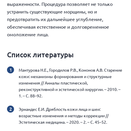
выраженности. Процедура позволяет не только
устранить существующие морщины, но и
предотвратить их дальнейшее углубление,
обеспечивая естественное и долговременное
омоложение лица.
Список литературы
Мантурова Н.Е., Городилов Р.В., Кононов А.В. Старение
кожи: механизмы формирования и структурные
изменения // Анналы пластической,
реконструктивной и эстетической хирургии. – 2010. –
1. – С. 88–92.
Эрнандес Е.И. Дряблость кожи лица и шеи:
возрастные изменения и методы коррекции //
Эстетическая медицина. – 2020. – 2. – С. 45–52.