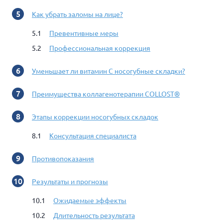
Как убрать заломы на лице?
Превентивные меры
Профессиональная коррекция
Уменьшает ли витамин С носогубные складки?
Преимущества коллагенотерапии COLLOST®
Этапы коррекции носогубных складок
Консультация специалиста
Противопоказания
Результаты и прогнозы
Ожидаемые эффекты
Длительность результата