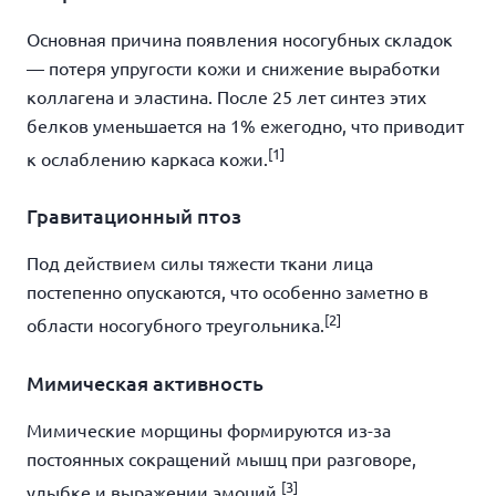
Основная причина появления носогубных складок
— потеря упругости кожи и снижение выработки
коллагена и эластина. После 25 лет синтез этих
белков уменьшается на 1% ежегодно, что приводит
[1]
к ослаблению каркаса кожи.
Гравитационный птоз
Под действием силы тяжести ткани лица
постепенно опускаются, что особенно заметно в
[2]
области носогубного треугольника.
Мимическая активность
Мимические морщины формируются из-за
постоянных сокращений мышц при разговоре,
[3]
улыбке и выражении эмоций.