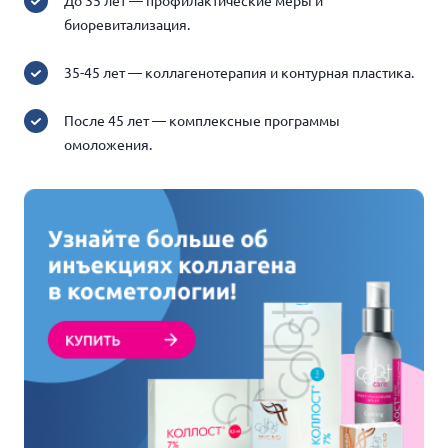
До 35 лет — профилактические меры и
биоревитализация.
35-45 лет — коллагенотерапия и контурная пластика.
После 45 лет — комплексные программы
омоложения.