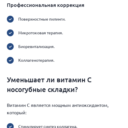
Профессиональная коррекция
Поверхностные пилинги.
Микротоковая терапия.
Биоревитализация.
Коллагенотерапия.
Уменьшает ли витамин С
носогубные складки?
Витамин С является мощным антиоксидантом,
который:
Стимулирует синтез коллагена.