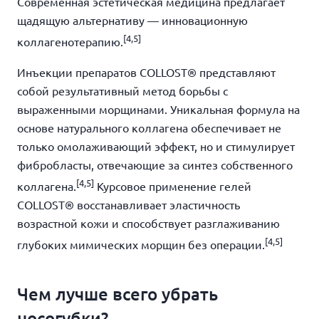
Современная эстетическая медицина предлагает
щадящую альтернативу — инновационную
[4,5]
коллагенотерапию.
Инъекции препаратов COLLOST® представляют
собой результативный метод борьбы с
выраженными морщинами. Уникальная формула на
основе натурального коллагена обеспечивает не
только омолаживающий эффект, но и стимулирует
фибробласты, отвечающие за синтез собственного
[4,5]
коллагена.
Курсовое применение гелей
COLLOST® восстанавливает эластичность
возрастной кожи и способствует разглаживанию
[4,5]
глубоких мимических морщин без операции.
Чем лучше всего убрать
носогубки?