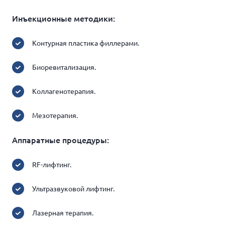
Инъекционные методики:
Контурная пластика филлерами.
Биоревитализация.
Коллагенотерапия.
Мезотерапия.
Аппаратные процедуры:
RF-лифтинг.
Ультразвуковой лифтинг.
Лазерная терапия.